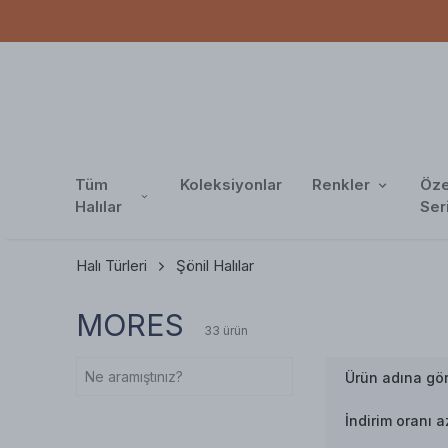
Tüm
Koleksiyonlar
Renkler
Öze
Halılar
Ser
Halı Türleri
Şönil Halılar
MORES
33
ürün
Ürün adına gö
İndirim oranı 