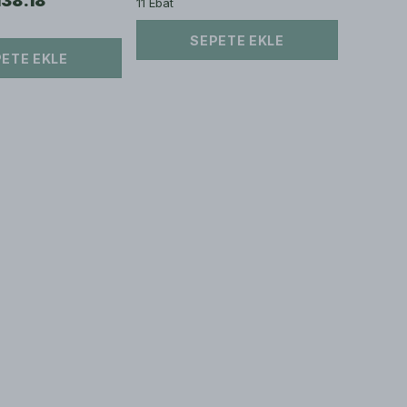
138.18
11 Ebat
SEPETE EKLE
ETE EKLE