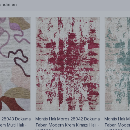
ndirilen
es 28043 Dokuma
Montis Halı Mores 28042 Dokuma
Montis Halı 
m Multi Halı -
Taban Modern Krem Kırmızı Halı -
Taban Modern