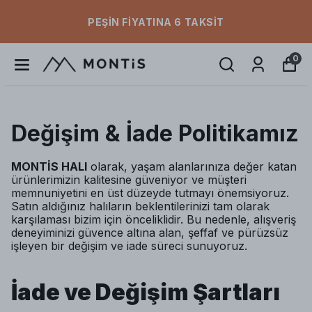
PEŞIN FIYATINA 6 TAKSIT
0
Değişim & İade Politikamız
MONTİS HALI
olarak, yaşam alanlarınıza değer katan
ürünlerimizin kalitesine güveniyor ve müşteri
memnuniyetini en üst düzeyde tutmayı önemsiyoruz.
Satın aldığınız halıların beklentilerinizi tam olarak
karşılaması bizim için önceliklidir. Bu nedenle, alışveriş
deneyiminizi güvence altına alan, şeffaf ve pürüzsüz
işleyen bir değişim ve iade süreci sunuyoruz.
İade ve Değişim Şartları