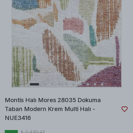
Montis Halı Mores 28035 Dokuma
Taban Modern Krem Multi Halı -
NUE3416
₺ 2,430.41