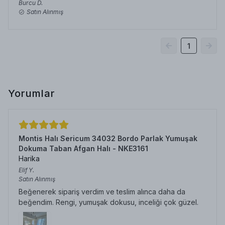
Burcu
D.
Satın Alınmış
1
Yorumlar
Montis Halı Sericum 34032 Bordo Parlak Yumuşak
Dokuma Taban Afgan Halı - NKE3161
Harika
Elif
Y.
Satın Alınmış
Beğenerek sipariş verdim ve teslim alınca daha da
beğendim. Rengi, yumuşak dokusu, inceliği çok güzel.