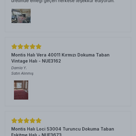
üretimde emeği geçen herkese teşekkür ediyorum.
Montis Halı Vera 40011 Kırmızı Dokuma Taban
Vintage Halı - NUE3162
Damla
Y.
Satın Alınmış
Montis Halı Loci 53004 Turuncu Dokuma Taban
Eskitme Halı - NUE3673