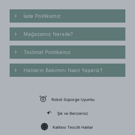
İade Politikamız
Mağazamız Nerede?
Teslimat Politikamız
Halıların Bakımını Nasıl Yaparız?
Robot Süpürge Uyumlu
Şık ve Benzersiz
Kalitesi Tescilli Halılar