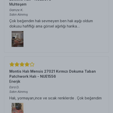
Muhteşem
Gamze
K.
Satın Alınmış
Çok beğendim halı sevmeyen ben halı aşığı oldum
dokusu hafifliği ama görsel ağırlığı harika…
Montis Halı Mensis 27021 Kırmızı Dokuma Taban
Patchwork Halı - NUE1556
Enerjik
Esra
D.
Satın Alınmış
Halı, yormayan,ince ve sıcak renklerde . Çok beğendim