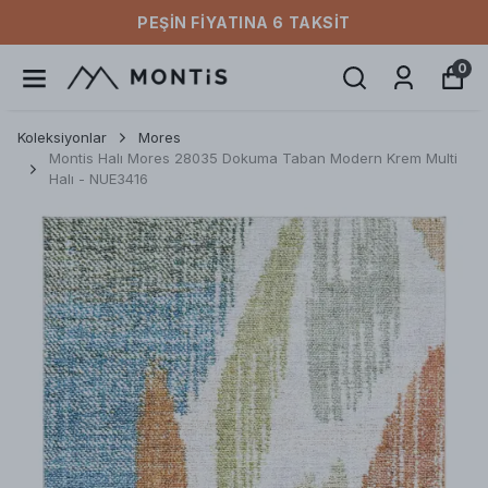
PEŞIN FIYATINA 6 TAKSIT
0
Koleksiyonlar
Mores
Montis Halı Mores 28035 Dokuma Taban Modern Krem Multi
Halı - NUE3416