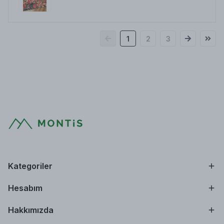
1
2
3
Kategoriler
Hesabım
Hakkımızda