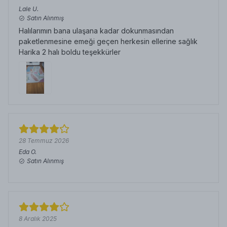
Lale
U.
Satın Alınmış
Halılarımın bana ulaşana kadar dokunmasından
paketlenmesine emeği geçen herkesin ellerine sağlık
Harika 2 halı boldu teşekkürler
28 Temmuz 2026
Eda
O.
Satın Alınmış
8 Aralık 2025