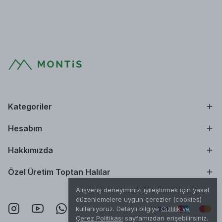
Kategoriler
Hesabım
Hakkımızda
Özel Üretim Toptan Halılar
Alışveriş deneyiminizi iyileştirmek için yasal
düzenlemelere uygun çerezler (cookies)
kullanıyoruz. Detaylı bilgiye
Gizlilik ve
Çerez Politikası
sayfamızdan erişebilirsiniz.