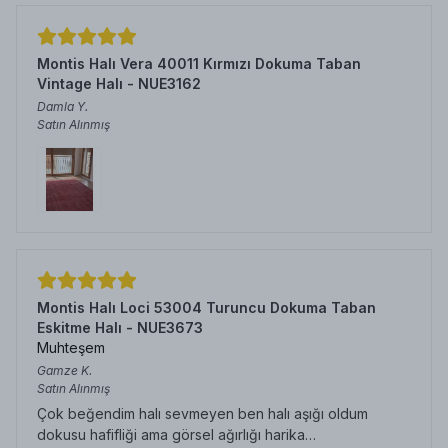
Montis Halı Vera 40011 Kırmızı Dokuma Taban
Vintage Halı - NUE3162
Damla
Y.
Satın Alınmış
Montis Halı Loci 53004 Turuncu Dokuma Taban
Eskitme Halı - NUE3673
Muhteşem
Gamze
K.
Satın Alınmış
Çok beğendim halı sevmeyen ben halı aşığı oldum
dokusu hafifliği ama görsel ağırlığı harika…