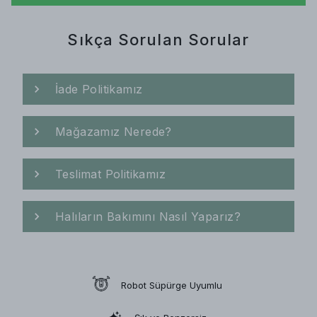
Sıkça Sorulan Sorular
İade Politikamız
Mağazamız Nerede?
Teslimat Politikamız
Halıların Bakımını Nasıl Yaparız?
Robot Süpürge Uyumlu