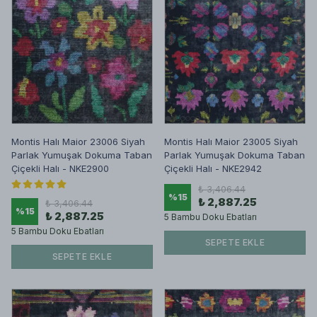
Montis Halı Maior 23006 Siyah
Montis Halı Maior 23005 Siyah
Parlak Yumuşak Dokuma Taban
Parlak Yumuşak Dokuma Taban
Çiçekli Halı - NKE2900
Çiçekli Halı - NKE2942
₺ 3,406.44
%
15
₺ 2,887.25
₺ 3,406.44
%
15
₺ 2,887.25
5 Bambu Doku Ebatları
5 Bambu Doku Ebatları
SEPETE EKLE
SEPETE EKLE