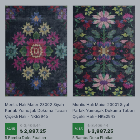
Montis Halı Maior 23002 Siyah
Montis Halı Maior 23001 Siyah
Parlak Yumuşak Dokuma Taban
Parlak Yumuşak Dokuma Taban
Çiçekli Halı - NKE2945
Çiçekli Halı - NKE2943
₺ 3,406.44
₺ 3,406.44
%
15
%
15
₺ 2,887.25
₺ 2,887.25
5 Bambu Doku Ebatları
5 Bambu Doku Ebatları