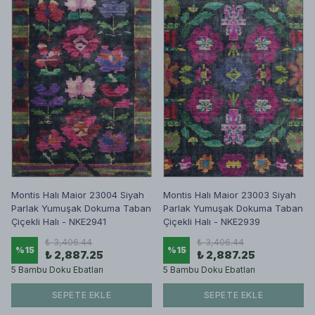
Montis Halı Maior 23004 Siyah
Montis Halı Maior 23003 Siyah
Parlak Yumuşak Dokuma Taban
Parlak Yumuşak Dokuma Taban
Çiçekli Halı - NKE2941
Çiçekli Halı - NKE2939
₺ 3,406.44
₺ 3,406.44
%
15
%
15
₺ 2,887.25
₺ 2,887.25
5 Bambu Doku Ebatları
5 Bambu Doku Ebatları
SEPETE EKLE
SEPETE EKLE