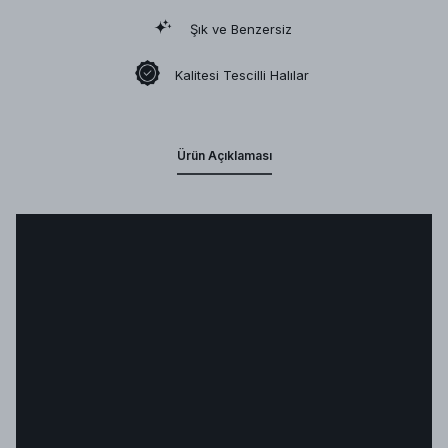
Şık ve Benzersiz
Kalitesi Tescilli Halılar
Ürün Açıklaması