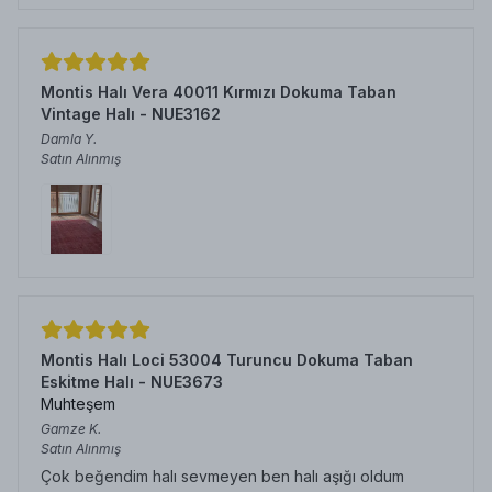
Montis Halı Vera 40011 Kırmızı Dokuma Taban
Vintage Halı - NUE3162
Damla
Y.
Satın Alınmış
Montis Halı Loci 53004 Turuncu Dokuma Taban
Eskitme Halı - NUE3673
Muhteşem
Gamze
K.
Satın Alınmış
Çok beğendim halı sevmeyen ben halı aşığı oldum