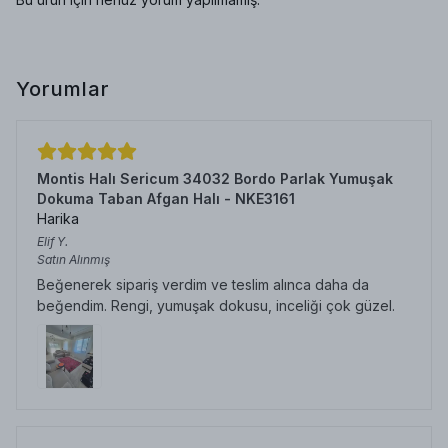
Yorumlar
Montis Halı Sericum 34032 Bordo Parlak Yumuşak
Dokuma Taban Afgan Halı - NKE3161
Harika
Elif
Y.
Satın Alınmış
Beğenerek sipariş verdim ve teslim alınca daha da
beğendim. Rengi, yumuşak dokusu, inceliği çok güzel.