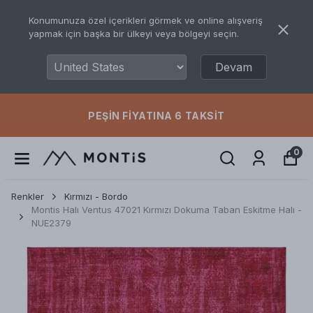
Konumunuza özel içerikleri görmek ve online alışveriş
yapmak için başka bir ülkeyi veya bölgeyi seçin.
Devam
PEŞIN FIYATINA 6 TAKSIT
0
Renkler
Kırmızı - Bordo
Montis Halı Ventus 47021 Kırmızı Dokuma Taban Eskitme Halı -
NUE2379