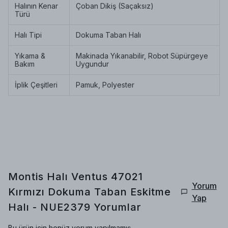
Halının Kenar
Çoban Dikiş (Saçaksız)
Türü
Halı Tipi
Dokuma Taban Halı
Yıkama &
Makinada Yıkanabilir, Robot Süpürgeye
Bakım
Uygundur
İplik Çeşitleri
Pamuk, Polyester
Montis Halı Ventus 47021
Yorum
Kırmızı Dokuma Taban Eskitme
Yap
Halı - NUE2379
Yorumlar
Bu ürün için henüz yorum yapılmamış.