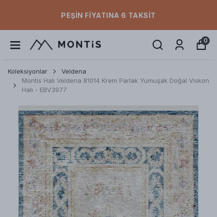
PEŞIN FIYATINA 6 TAKSIT
0
Koleksiyonlar
Veldena
Montis Halı Veldena 81014 Krem Parlak Yumuşak Doğal Viskon
Halı - EBV3977