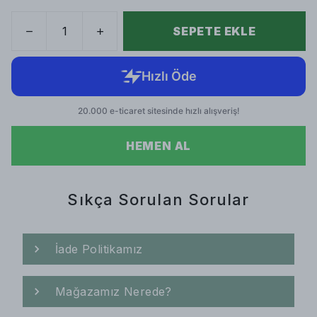
SEPETE EKLE
HEMEN AL
Sıkça Sorulan Sorular
İade Politikamız
Mağazamız Nerede?