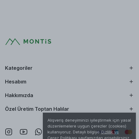
Kategoriler
Hesabım
Hakkımızda
Özel Üretim Toptan Halılar
Alışveriş deneyiminizi iyileştirmek için yasal
düzenlemelere uygun çerezler (cookies)
kullanıyoruz. Detaylı bilgiye
Gizlilik ve
Çerez Politikası
sayfamızdan erişebilirsiniz.