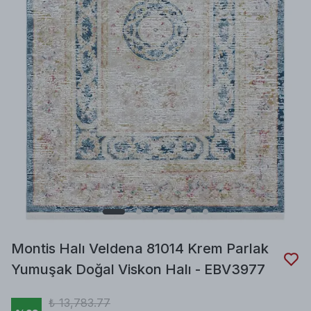
Montis Halı Veldena 81014 Krem Parlak
Yumuşak Doğal Viskon Halı - EBV3977
₺ 13,783.77