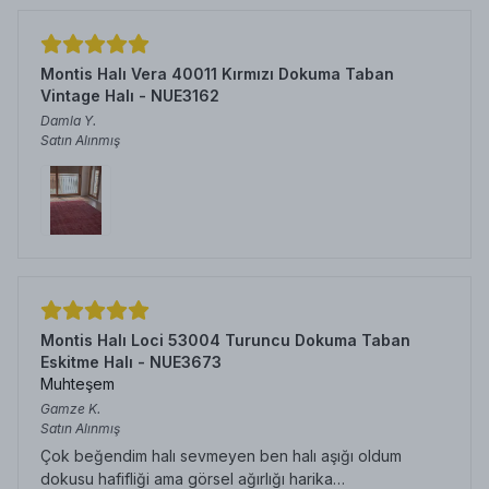
Montis Halı Vera 40011 Kırmızı Dokuma Taban
Vintage Halı - NUE3162
Damla
Y.
Satın Alınmış
Montis Halı Loci 53004 Turuncu Dokuma Taban
Eskitme Halı - NUE3673
Muhteşem
Gamze
K.
Satın Alınmış
Çok beğendim halı sevmeyen ben halı aşığı oldum
dokusu hafifliği ama görsel ağırlığı harika…