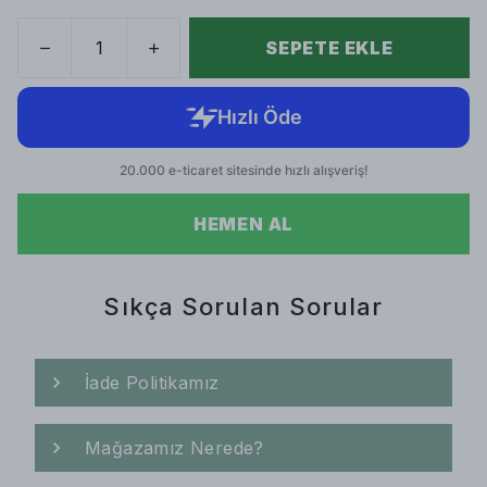
SEPETE EKLE
HEMEN AL
Sıkça Sorulan Sorular
İade Politikamız
Mağazamız Nerede?