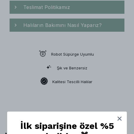
Teslimat Politikamız
Halıların Bakımını Nasıl Yaparız?
Robot Süpürge Uyumlu
Şık ve Benzersiz
Kalitesi Tescilli Halılar
İlk siparişine özel %5