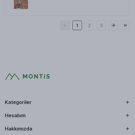
1
2
3
Kategoriler
Hesabım
Hakkımızda