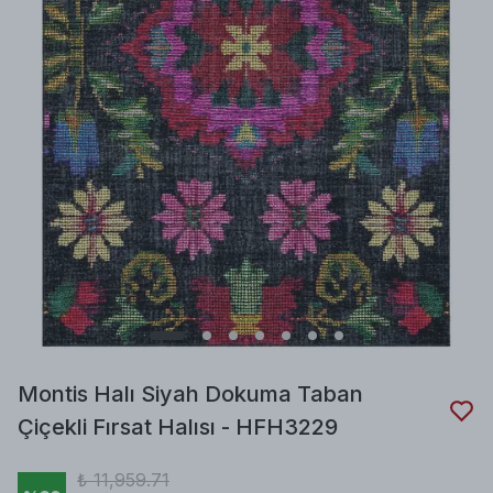
Montis Halı Siyah Dokuma Taban
Çiçekli Fırsat Halısı - HFH3229
₺ 11,959.71