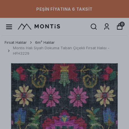
PEŞIN FIYATINA 6 TAKSIT
0
Fırsat Halılar
6m² Halılar
Montis Halı Siyah Dokuma Taban Çiçekli Fırsat Halısı -
HFH3229