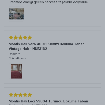
üretimde emeği geçen herkese teşekkür ediyorum.
Montis Halı Vera 40011 Kırmızı Dokuma Taban
Vintage Halı - NUE3162
Damla
Y.
Satın Alınmış
Montis Halı Loci 53004 Turuncu Dokuma Taban