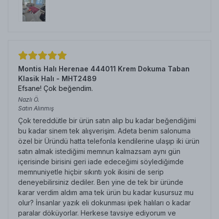
Montis Halı Herenae 444011 Krem Dokuma Taban
Klasik Halı - MHT2489
Efsane! Çok beğendim.
Nazlı
Ö.
Satın Alınmış
Çok tereddütle bir ürün satın alıp bu kadar beğendiğimi
bu kadar sinem tek alışverişim. Adeta benim salonuma
özel bir Üründü hatta telefonla kendilerine ulaşıp iki ürün
satın almak istediğimi memnun kalmazsam aynı gün
içerisinde birisini geri iade edeceğimi söylediğimde
memnuniyetle hiçbir sıkıntı yok ikisini de serip
deneyebilirsiniz dediler. Ben yine de tek bir üründe
karar verdim aldım ama tek ürün bu kadar kusursuz mu
olur? İnsanlar yazık eli dokunması ipek halıları o kadar
paralar döküyorlar. Herkese tavsiye ediyorum ve