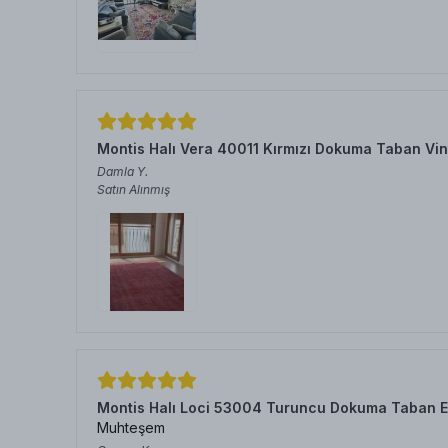
Montis Halı Vera 40011 Kırmızı Dokuma Taban Vin
Damla
Y.
Satın Alınmış
Montis Halı Loci 53004 Turuncu Dokuma Taban E
Muhteşem