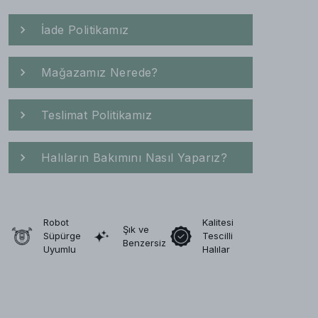
İade Politikamız
Mağazamız Nerede?
Teslimat Politikamız
Halıların Bakımını Nasıl Yaparız?
Robot
Kalitesi
Şık ve
Süpürge
Tescilli
Benzersiz
Uyumlu
Halılar