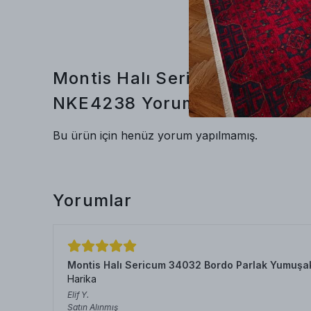
Montis Halı Sericum 34056 L
NKE4238
Yorumlar
Bu ürün için henüz yorum yapılmamış.
Yorumlar
Montis Halı Sericum 34032 Bordo Parlak Yumuşa
Harika
Elif
Y.
Satın Alınmış