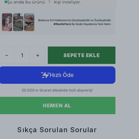
Şu anda bu ürünü
7
kişi inceliyor.
SEPETE EKLE
HEMEN AL
Sıkça Sorulan Sorular