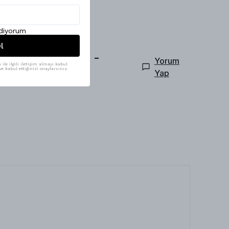
ediyorum
l
n Klasik Halı -
Yorum
ile ilgili iletişim almayı kabul
e kabul ettiğinizi onaylarsınız.
Yap