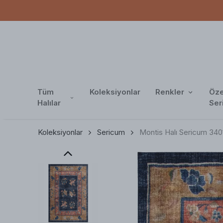
Tüm
Koleksiyonlar
Renkler
Öze
Halılar
Ser
Koleksiyonlar
Sericum
Montis Halı Sericum 340