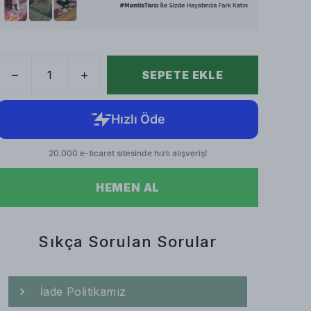
SEPETE EKLE
HEMEN AL
Sıkça Sorulan Sorular
İade Politikamız