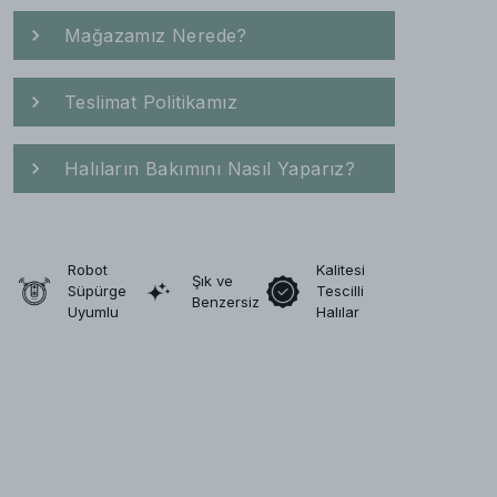
Mağazamız Nerede?
Teslimat Politikamız
Halıların Bakımını Nasıl Yaparız?
Robot
Kalitesi
Şık ve
Süpürge
Tescilli
Benzersiz
Uyumlu
Halılar