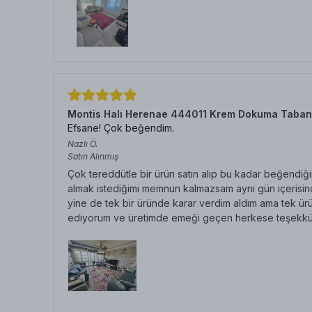
Montis Halı Herenae 444011 Krem Dokuma Taban
Efsane! Çok beğendim.
Nazlı
Ö.
Satın Alınmış
Çok tereddütle bir ürün satın alıp bu kadar beğendiğim
almak istediğimi memnun kalmazsam aynı gün içerisinde
yine de tek bir üründe karar verdim aldım ama tek ürü
ediyorum ve üretimde emeği geçen herkese teşekkü