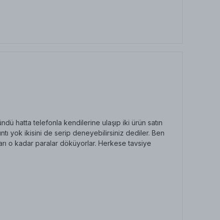
ü hatta telefonla kendilerine ulaşıp iki ürün satın
ı yok ikisini de serip deneyebilirsiniz dediler. Ben
arı o kadar paralar döküyorlar. Herkese tavsiye