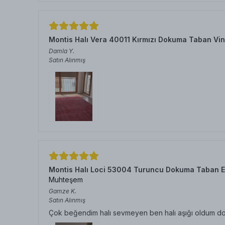
Montis Halı Vera 40011 Kırmızı Dokuma Taban Vin
Damla
Y.
Satın Alınmış
Montis Halı Loci 53004 Turuncu Dokuma Taban E
Muhteşem
Gamze
K.
Satın Alınmış
Çok beğendim halı sevmeyen ben halı aşığı oldum doku