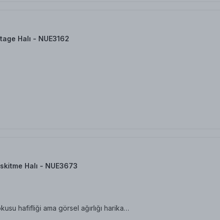
tage Halı - NUE3162
skitme Halı - NUE3673
su hafifliği ama görsel ağırlığı harika…