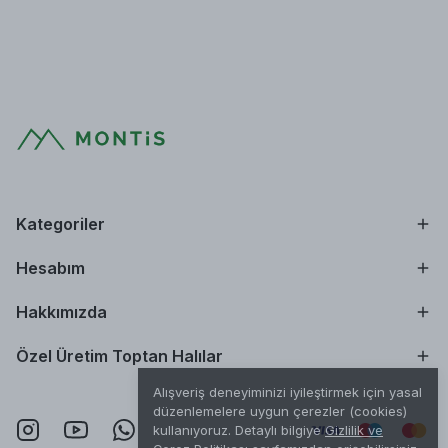
Kategoriler
Hesabım
Hakkımızda
Özel Üretim Toptan Halılar
Alışveriş deneyiminizi iyileştirmek için yasal
düzenlemelere uygun çerezler (cookies)
kullanıyoruz. Detaylı bilgiye
Gizlilik ve