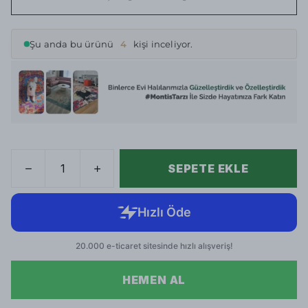
Şu anda bu ürünü
4
kişi inceliyor.
SEPETE EKLE
HEMEN AL