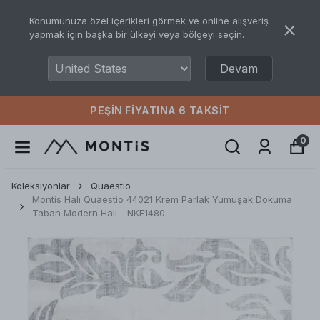
Konumunuza özel içerikleri görmek ve online alışveriş
yapmak için başka bir ülkeyi veya bölgeyi seçin.
Devam
PEŞIN FIYATINA 6 TAKSIT
0
Koleksiyonlar
Quaestio
Montis Halı Quaestio 44021 Krem Parlak Yumuşak Dokuma
Taban Modern Halı - NKE1480