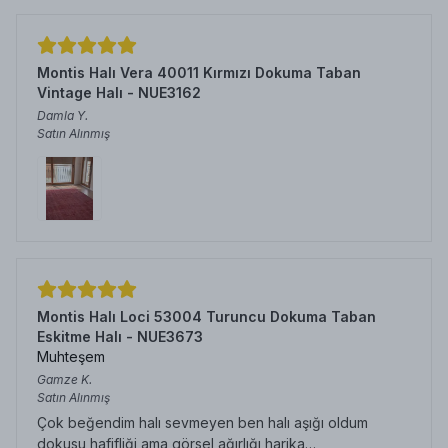
Montis Halı Vera 40011 Kırmızı Dokuma Taban
Vintage Halı - NUE3162
Damla
Y.
Satın Alınmış
Montis Halı Loci 53004 Turuncu Dokuma Taban
Eskitme Halı - NUE3673
Muhteşem
Gamze
K.
Satın Alınmış
Çok beğendim halı sevmeyen ben halı aşığı oldum
dokusu hafifliği ama görsel ağırlığı harika…