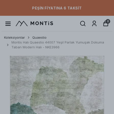
PEŞIN FIYATINA 6 TAKSIT
0
Koleksiyonlar
Quaestio
Montis Halı Quaestio 44007 Yeşil Parlak Yumuşak Dokuma
Taban Modern Halı - NKE3966