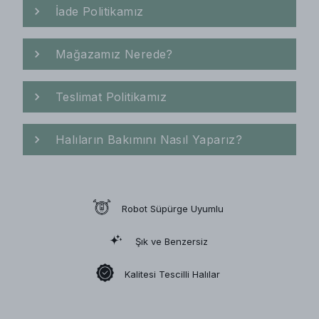
İade Politikamız
Mağazamız Nerede?
Teslimat Politikamız
Halıların Bakımını Nasıl Yaparız?
Robot Süpürge Uyumlu
Şık ve Benzersiz
Kalitesi Tescilli Halılar