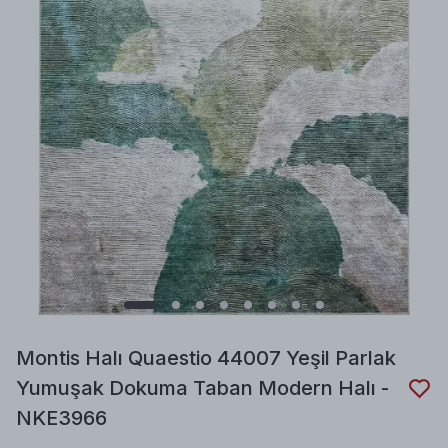
Montis Halı Quaestio 44007 Yeşil Parlak
Yumuşak Dokuma Taban Modern Halı -
NKE3966