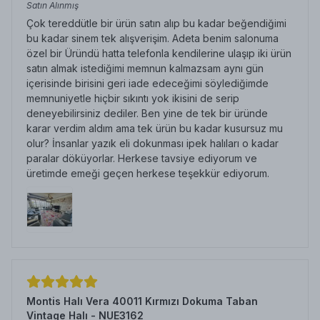
Satın Alınmış
Çok tereddütle bir ürün satın alıp bu kadar beğendiğimi
bu kadar sinem tek alışverişim. Adeta benim salonuma
özel bir Üründü hatta telefonla kendilerine ulaşıp iki ürün
satın almak istediğimi memnun kalmazsam aynı gün
içerisinde birisini geri iade edeceğimi söylediğimde
memnuniyetle hiçbir sıkıntı yok ikisini de serip
deneyebilirsiniz dediler. Ben yine de tek bir üründe
karar verdim aldım ama tek ürün bu kadar kusursuz mu
olur? İnsanlar yazık eli dokunması ipek halıları o kadar
paralar döküyorlar. Herkese tavsiye ediyorum ve
üretimde emeği geçen herkese teşekkür ediyorum.
Montis Halı Vera 40011 Kırmızı Dokuma Taban
Vintage Halı - NUE3162