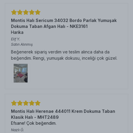
Montis Halı Sericum 34032 Bordo Parlak Yumuşak
Dokuma Taban Afgan Halı - NKE3161
Harika
Elif
Y.
Satın Alınmış
Beğenerek sipariş verdim ve teslim alınca daha da
beğendim. Rengi, yumuşak dokusu, inceliği çok güzel.
Montis Halı Herenae 444011 Krem Dokuma Taban
Klasik Halı - MHT2489
Efsane! Çok beğendim.
Nazlı
Ö.