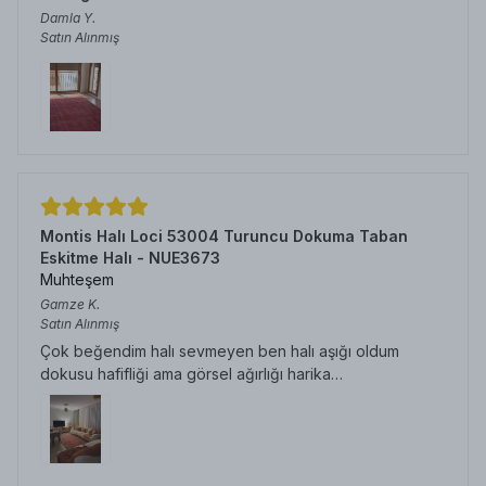
Damla
Y.
Satın Alınmış
Montis Halı Loci 53004 Turuncu Dokuma Taban
Eskitme Halı - NUE3673
Muhteşem
Gamze
K.
Satın Alınmış
Çok beğendim halı sevmeyen ben halı aşığı oldum
dokusu hafifliği ama görsel ağırlığı harika…