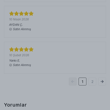
10 Nisan 2026
AYDAN
Ç.
Satın Alınmış
10 Şubat 2026
Yankı
E.
Satın Alınmış
1
2
Yorumlar