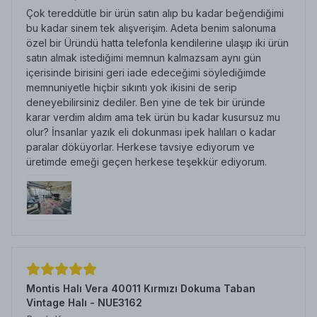
Çok tereddütle bir ürün satın alıp bu kadar beğendiğimi
bu kadar sinem tek alışverişim. Adeta benim salonuma
özel bir Üründü hatta telefonla kendilerine ulaşıp iki ürün
satın almak istediğimi memnun kalmazsam aynı gün
içerisinde birisini geri iade edeceğimi söylediğimde
memnuniyetle hiçbir sıkıntı yok ikisini de serip
deneyebilirsiniz dediler. Ben yine de tek bir üründe
karar verdim aldım ama tek ürün bu kadar kusursuz mu
olur? İnsanlar yazık eli dokunması ipek halıları o kadar
paralar döküyorlar. Herkese tavsiye ediyorum ve
üretimde emeği geçen herkese teşekkür ediyorum.
Montis Halı Vera 40011 Kırmızı Dokuma Taban
Vintage Halı - NUE3162