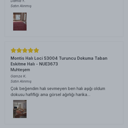
Damla
Y.
Satın Alınmış
Montis Halı Loci 53004 Turuncu Dokuma Taban
Eskitme Halı - NUE3673
Muhteşem
Gamze
K.
Satın Alınmış
Çok beğendim halı sevmeyen ben halı aşığı oldum
dokusu hafifliği ama görsel ağırlığı harika…