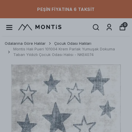
PEŞIN FIYATINA 6 TAKSIT
0
Odalarına Göre Halılar
Çocuk Odası Halıları
Montis Halı Pueri 101004 Krem Parlak Yumuşak Dokuma
Taban Yıldızlı Çocuk Odası Halısı - NKE4074