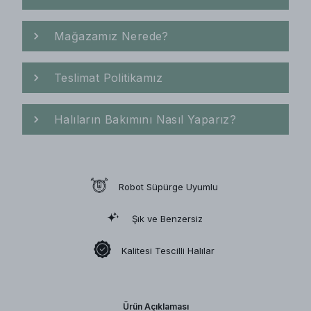
Mağazamız Nerede?
Teslimat Politikamız
Halıların Bakımını Nasıl Yaparız?
Robot Süpürge Uyumlu
Şık ve Benzersiz
Kalitesi Tescilli Halılar
Ürün Açıklaması