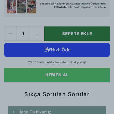
SEPETE EKLE
HEMEN AL
Sıkça Sorulan Sorular
İade Politikamız