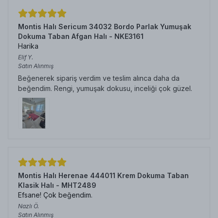
Montis Halı Sericum 34032 Bordo Parlak Yumuşak
Dokuma Taban Afgan Halı - NKE3161
Harika
Elif
Y.
Satın Alınmış
Beğenerek sipariş verdim ve teslim alınca daha da
beğendim. Rengi, yumuşak dokusu, inceliği çok güzel.
Montis Halı Herenae 444011 Krem Dokuma Taban
Klasik Halı - MHT2489
Efsane! Çok beğendim.
Nazlı
Ö.
Satın Alınmış