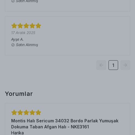
Satın Alınmış
17 Aralık 2025
Ayşe
A.
Satın Alınmış
1
Yorumlar
Montis Halı Sericum 34032 Bordo Parlak Yumuşak
Dokuma Taban Afgan Halı - NKE3161
Harika