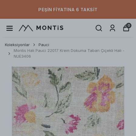
PEŞIN FIYATINA 6 TAKSIT
0
Koleksiyonlar
Pauci
Montis Halı Pauci 22017 Krem Dokuma Taban Çiçekli Halı -
NUE3406