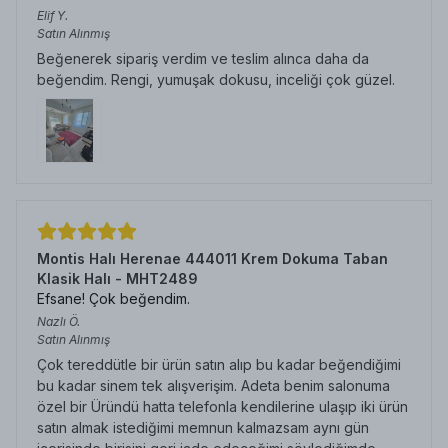
Elif
Y.
Satın Alınmış
Beğenerek sipariş verdim ve teslim alınca daha da
beğendim. Rengi, yumuşak dokusu, inceliği çok güzel.
Montis Halı Herenae 444011 Krem Dokuma Taban
Klasik Halı - MHT2489
Efsane! Çok beğendim.
Nazlı
Ö.
Satın Alınmış
Çok tereddütle bir ürün satın alıp bu kadar beğendiğimi
bu kadar sinem tek alışverişim. Adeta benim salonuma
özel bir Üründü hatta telefonla kendilerine ulaşıp iki ürün
satın almak istediğimi memnun kalmazsam aynı gün