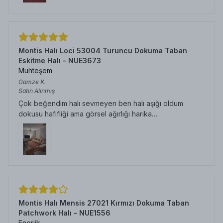
Montis Halı Loci 53004 Turuncu Dokuma Taban
Eskitme Halı - NUE3673
Muhteşem
Gamze
K.
Satın Alınmış
Çok beğendim halı sevmeyen ben halı aşığı oldum
dokusu hafifliği ama görsel ağırlığı harika…
Montis Halı Mensis 27021 Kırmızı Dokuma Taban
Patchwork Halı - NUE1556
Enerjik