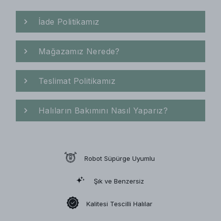
İade Politikamız
Mağazamız Nerede?
Teslimat Politikamız
Halıların Bakımını Nasıl Yaparız?
Robot Süpürge Uyumlu
Şık ve Benzersiz
Kalitesi Tescilli Halılar