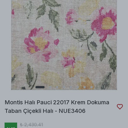
Montis Halı Pauci 22017 Krem Dokuma
Taban Çiçekli Halı - NUE3406
₺ 2,430.41