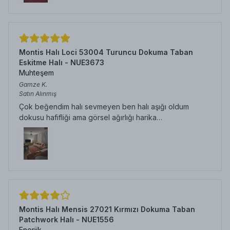
Montis Halı Loci 53004 Turuncu Dokuma Taban
Eskitme Halı - NUE3673
Muhteşem
Gamze
K.
Satın Alınmış
Çok beğendim halı sevmeyen ben halı aşığı oldum
dokusu hafifliği ama görsel ağırlığı harika…
Montis Halı Mensis 27021 Kırmızı Dokuma Taban
Patchwork Halı - NUE1556
Enerjik