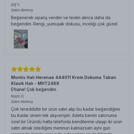
Elif
Y.
Satın Alınmış
Beğenerek sipariş verdim ve teslim alınca daha da
beğendim. Rengi, yumuşak dokusu, inceliği çok güzel.
Montis Halı Herenae 444011 Krem Dokuma Taban
Klasik Halı - MHT2489
Efsane! Çok beğendim.
Nazlı
Ö.
Satın Alınmış
Çok tereddütle bir ürün satın alıp bu kadar beğendiğimi
bu kadar sinem tek alışverişim. Adeta benim salonuma
özel bir Üründü hatta telefonla kendilerine ulaşıp iki ürün
satın almak istediğimi memnun kalmazsam aynı gün