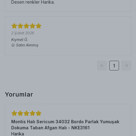
Desen renkler Harika.
2 Şubat 2026
Kıymet
Ö.
Satın Alınmış
1
Yorumlar
Montis Halı Sericum 34032 Bordo Parlak Yumuşak
Dokuma Taban Afgan Halı - NKE3161
Harika