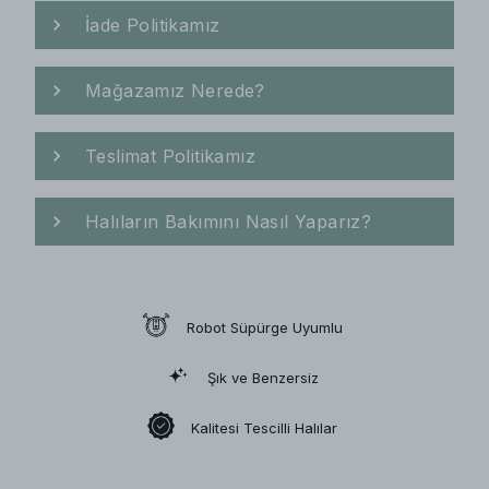
İade Politikamız
Mağazamız Nerede?
Teslimat Politikamız
Halıların Bakımını Nasıl Yaparız?
Robot Süpürge Uyumlu
Şık ve Benzersiz
Kalitesi Tescilli Halılar