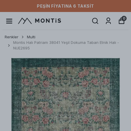
PEŞIN FIYATINA 6 TAKSIT
0
Renkler
Multi
Montis Halı Patriam 38041 Yeşil Dokuma Taban Etnik Halı -
NUE2695