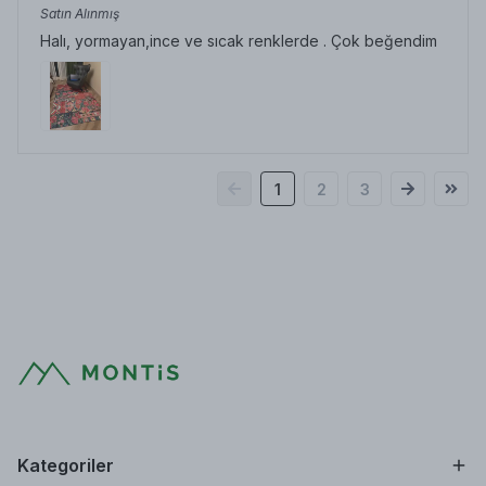
Satın Alınmış
Halı, yormayan,ince ve sıcak renklerde . Çok beğendim
1
2
3
Kategoriler