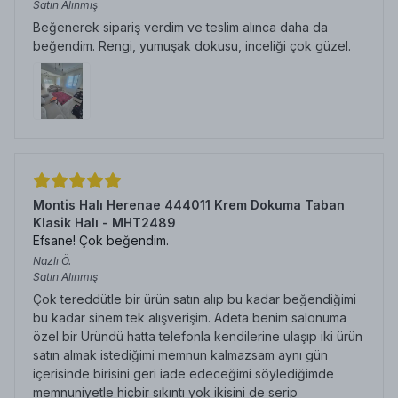
Satın Alınmış
Beğenerek sipariş verdim ve teslim alınca daha da
beğendim. Rengi, yumuşak dokusu, inceliği çok güzel.
Montis Halı Herenae 444011 Krem Dokuma Taban
Klasik Halı - MHT2489
Efsane! Çok beğendim.
Nazlı
Ö.
Satın Alınmış
Çok tereddütle bir ürün satın alıp bu kadar beğendiğimi
bu kadar sinem tek alışverişim. Adeta benim salonuma
özel bir Üründü hatta telefonla kendilerine ulaşıp iki ürün
satın almak istediğimi memnun kalmazsam aynı gün
içerisinde birisini geri iade edeceğimi söylediğimde
memnuniyetle hiçbir sıkıntı yok ikisini de serip