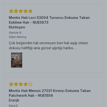
Montis Halı Loci 53004 Turuncu Dokuma Taban
Eskitme Halı - NUE3673
Muhteşem
Gamze
K.
Satın Alınmış
Çok beğendim halı sevmeyen ben halı aşığı oldum
dokusu hafifliği ama görsel ağırlığı harika…
Montis Halı Mensis 27021 Kırmızı Dokuma Taban
Patchwork Halı - NUE1556
Enerjik
Esra
D.