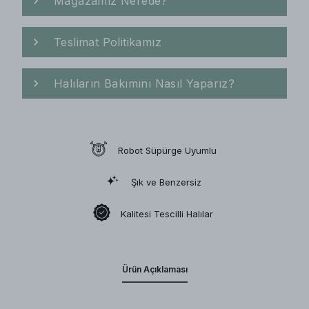
Mağazamız Nerede?
Teslimat Politikamız
Halıların Bakımını Nasıl Yaparız?
Robot Süpürge Uyumlu
Şık ve Benzersiz
Kalitesi Tescilli Halılar
Ürün Açıklaması