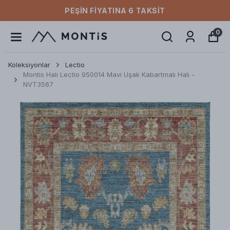
PEŞIN FIYATINA 6 TAKSIT
0
Koleksiyonlar
Lectio
Montis Halı Lectio 950014 Mavi Uşak Kabartmalı Halı -
NVT3567