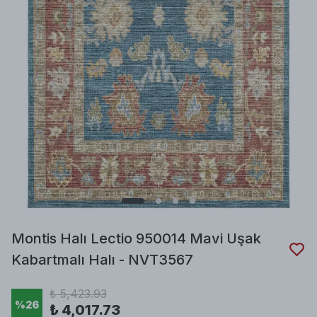
Montis Halı Lectio 950014 Mavi Uşak
Kabartmalı Halı - NVT3567
₺ 5,423.93
%
26
₺ 4,017.73