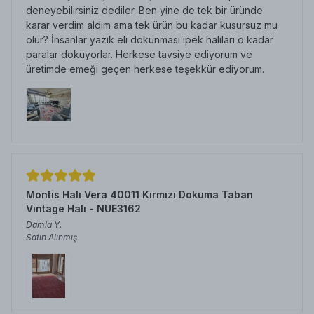
deneyebilirsiniz dediler. Ben yine de tek bir üründe
karar verdim aldım ama tek ürün bu kadar kusursuz mu
olur? İnsanlar yazık eli dokunması ipek halıları o kadar
paralar döküyorlar. Herkese tavsiye ediyorum ve
üretimde emeği geçen herkese teşekkür ediyorum.
Montis Halı Vera 40011 Kırmızı Dokuma Taban
Vintage Halı - NUE3162
Damla
Y.
Satın Alınmış