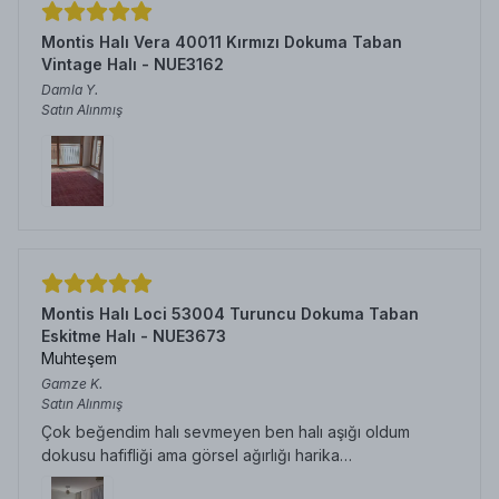
Montis Halı Vera 40011 Kırmızı Dokuma Taban
Vintage Halı - NUE3162
Damla
Y.
Satın Alınmış
Montis Halı Loci 53004 Turuncu Dokuma Taban
Eskitme Halı - NUE3673
Muhteşem
Gamze
K.
Satın Alınmış
Çok beğendim halı sevmeyen ben halı aşığı oldum
dokusu hafifliği ama görsel ağırlığı harika…