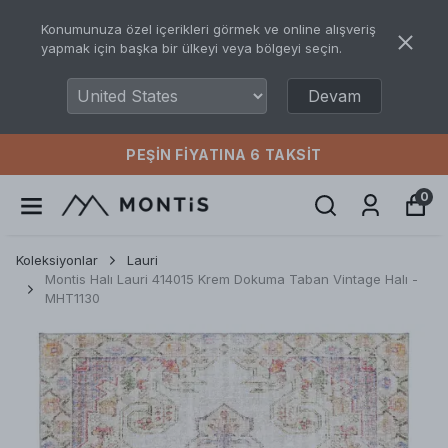
Konumunuza özel içerikleri görmek ve online alışveriş
yapmak için başka bir ülkeyi veya bölgeyi seçin.
Devam
PEŞIN FIYATINA 6 TAKSIT
0
Koleksiyonlar
Lauri
Montis Halı Lauri 414015 Krem Dokuma Taban Vintage Halı -
MHT1130