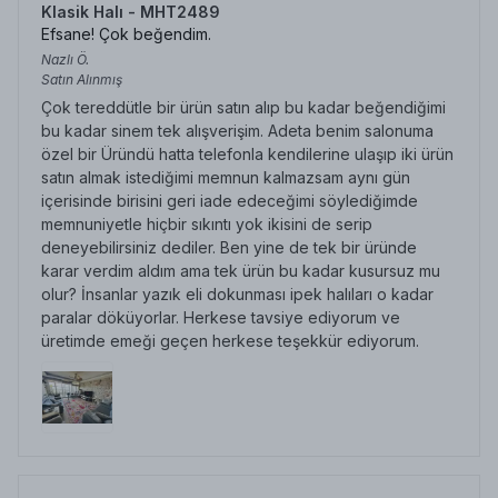
Klasik Halı - MHT2489
Efsane! Çok beğendim.
Nazlı
Ö.
Satın Alınmış
Çok tereddütle bir ürün satın alıp bu kadar beğendiğimi
bu kadar sinem tek alışverişim. Adeta benim salonuma
özel bir Üründü hatta telefonla kendilerine ulaşıp iki ürün
satın almak istediğimi memnun kalmazsam aynı gün
içerisinde birisini geri iade edeceğimi söylediğimde
memnuniyetle hiçbir sıkıntı yok ikisini de serip
deneyebilirsiniz dediler. Ben yine de tek bir üründe
karar verdim aldım ama tek ürün bu kadar kusursuz mu
olur? İnsanlar yazık eli dokunması ipek halıları o kadar
paralar döküyorlar. Herkese tavsiye ediyorum ve
üretimde emeği geçen herkese teşekkür ediyorum.