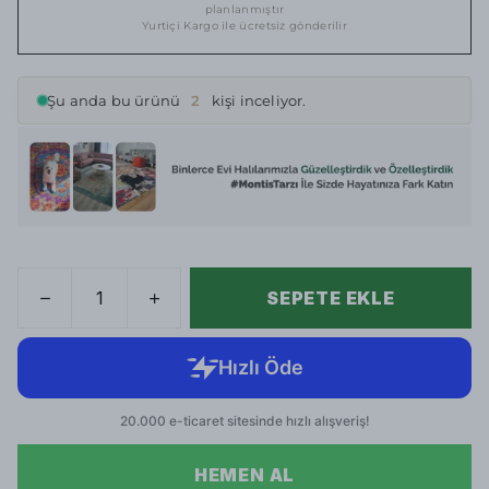
planlanmıştır
Yurtiçi Kargo ile ücretsiz gönderilir
Şu anda bu ürünü
2
kişi inceliyor.
SEPETE EKLE
HEMEN AL