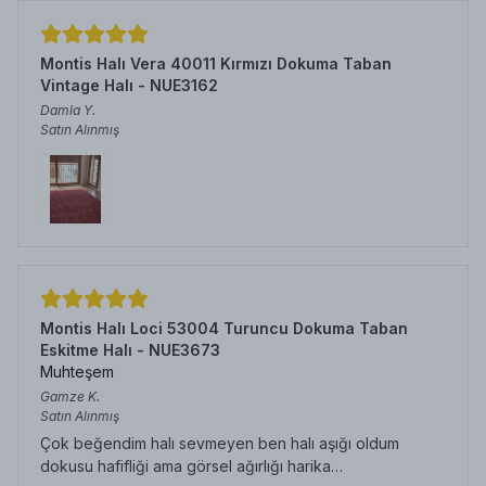
Montis Halı Vera 40011 Kırmızı Dokuma Taban
Vintage Halı - NUE3162
Damla
Y.
Satın Alınmış
Montis Halı Loci 53004 Turuncu Dokuma Taban
Eskitme Halı - NUE3673
Muhteşem
Gamze
K.
Satın Alınmış
Çok beğendim halı sevmeyen ben halı aşığı oldum
dokusu hafifliği ama görsel ağırlığı harika…