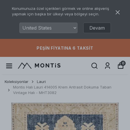
Konumunuza özel içerikleri görmek ve online alışveriş
yapmak için başka bir ülkeyi veya bölgeyi seçin.
Devam
PEŞIN FIYATINA 6 TAKSIT
0
Koleksiyonlar
Lauri
Montis Halı Lauri 414005 Krem Antrasit Dokuma Taban
Vintage Halı - MHT3082