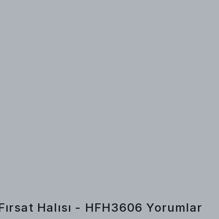
Fırsat Halısı - HFH3606
Yorumlar