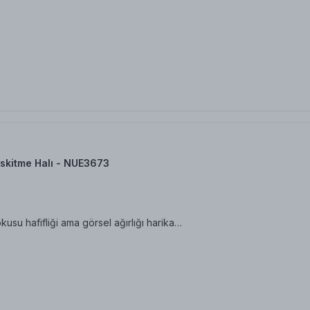
skitme Halı - NUE3673
su hafifliği ama görsel ağırlığı harika…