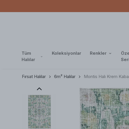
Tüm
Koleksiyonlar
Renkler
Öze
Halılar
Ser
Fırsat Halılar
6m² Halılar
Montis Halı Krem Kabar