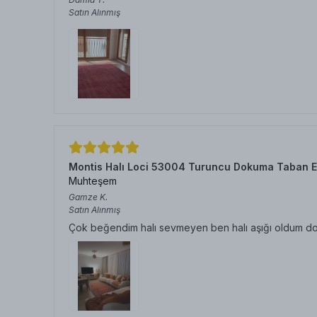
Satın Alınmış
Montis Halı Loci 53004 Turuncu Dokuma Taban E
Muhteşem
Gamze
K.
Satın Alınmış
Çok beğendim halı sevmeyen ben halı aşığı oldum doku