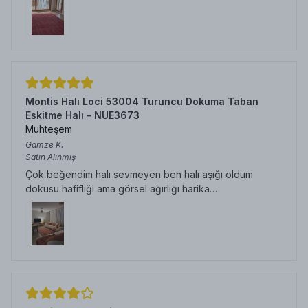
Montis Halı Loci 53004 Turuncu Dokuma Taban
Eskitme Halı - NUE3673
Muhteşem
Gamze
K.
Satın Alınmış
Çok beğendim halı sevmeyen ben halı aşığı oldum
dokusu hafifliği ama görsel ağırlığı harika…