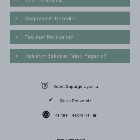
Mağazamız Nerede?
Teslimat Politikamız
Halıların Bakımını Nasıl Yaparız?
Robot Süpürge Uyumlu
Şık ve Benzersiz
Kalitesi Tescilli Halılar