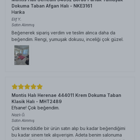
Dokuma Taban Afgan Halı - NKE3161
Harika
Elif
Y.
Satın Alınmış
Beğenerek sipariş verdim ve teslim alınca daha da
beğendim. Rengi, yumuşak dokusu, inceliği çok güzel.
Montis Halı Herenae 444011 Krem Dokuma Taban
Klasik Halı - MHT2489
Efsane! Çok beğendim.
Nazlı
Ö.
Satın Alınmış
Çok tereddütle bir ürün satın alıp bu kadar beğendiğimi
bu kadar sinem tek alışverişim. Adeta benim salonuma