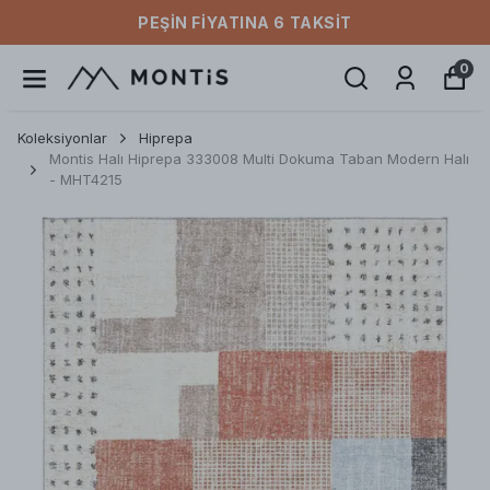
PEŞIN FIYATINA 6 TAKSIT
0
Koleksiyonlar
Hiprepa
Montis Halı Hiprepa 333008 Multi Dokuma Taban Modern Halı
- MHT4215