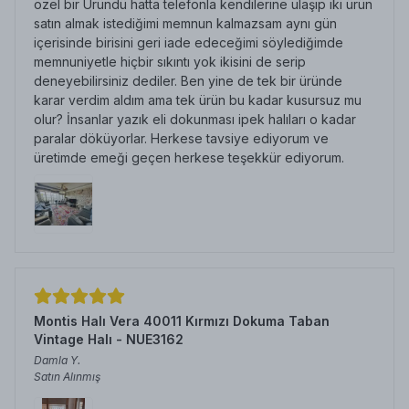
özel bir Üründü hatta telefonla kendilerine ulaşıp iki ürün
satın almak istediğimi memnun kalmazsam aynı gün
içerisinde birisini geri iade edeceğimi söylediğimde
memnuniyetle hiçbir sıkıntı yok ikisini de serip
deneyebilirsiniz dediler. Ben yine de tek bir üründe
karar verdim aldım ama tek ürün bu kadar kusursuz mu
olur? İnsanlar yazık eli dokunması ipek halıları o kadar
paralar döküyorlar. Herkese tavsiye ediyorum ve
üretimde emeği geçen herkese teşekkür ediyorum.
Montis Halı Vera 40011 Kırmızı Dokuma Taban
Vintage Halı - NUE3162
Damla
Y.
Satın Alınmış