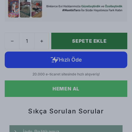
SEPETE EKLE
HEMEN AL
Sıkça Sorulan Sorular
İade Politikamız