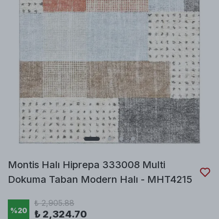
Montis Halı Hiprepa 333008 Multi
Dokuma Taban Modern Halı - MHT4215
₺ 2,905.88
%
20
₺ 2,324.70