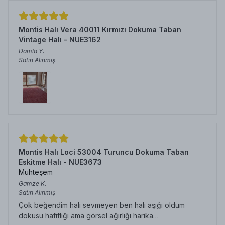
Montis Halı Vera 40011 Kırmızı Dokuma Taban
Vintage Halı - NUE3162
Damla
Y.
Satın Alınmış
Montis Halı Loci 53004 Turuncu Dokuma Taban
Eskitme Halı - NUE3673
Muhteşem
Gamze
K.
Satın Alınmış
Çok beğendim halı sevmeyen ben halı aşığı oldum
dokusu hafifliği ama görsel ağırlığı harika…