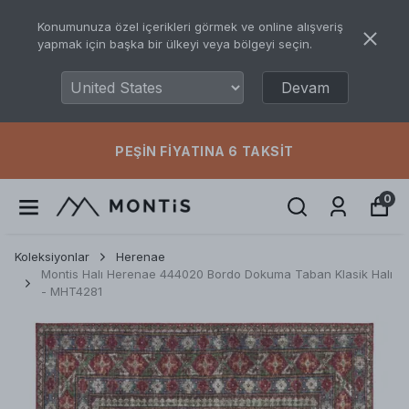
Konumunuza özel içerikleri görmek ve online alışveriş
yapmak için başka bir ülkeyi veya bölgeyi seçin.
Devam
PEŞIN FIYATINA 6 TAKSIT
0
Koleksiyonlar
Herenae
Montis Halı Herenae 444020 Bordo Dokuma Taban Klasik Halı
- MHT4281