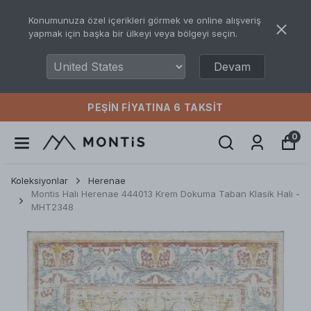
Konumunuza özel içerikleri görmek ve online alışveriş
yapmak için başka bir ülkeyi veya bölgeyi seçin.
Devam
PEŞIN FIYATINA 6 TAKSIT
0
Koleksiyonlar
Herenae
Montis Halı Herenae 444013 Krem Dokuma Taban Klasik Halı -
MHT2348