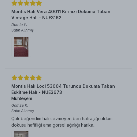
Montis Halı Vera 40011 Kırmızı Dokuma Taban
Vintage Halı - NUE3162
Damla
Y.
Satın Alınmış
Montis Halı Loci 53004 Turuncu Dokuma Taban
Eskitme Halı - NUE3673
Muhteşem
Gamze
K.
Satın Alınmış
Çok beğendim halı sevmeyen ben halı aşığı oldum
dokusu hafifliği ama görsel ağırlığı harika…