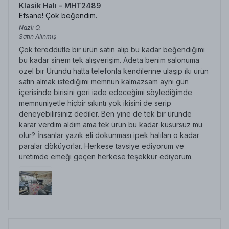
Klasik Halı - MHT2489
Efsane! Çok beğendim.
Nazlı
Ö.
Satın Alınmış
Çok tereddütle bir ürün satın alıp bu kadar beğendiğimi
bu kadar sinem tek alışverişim. Adeta benim salonuma
özel bir Üründü hatta telefonla kendilerine ulaşıp iki ürün
satın almak istediğimi memnun kalmazsam aynı gün
içerisinde birisini geri iade edeceğimi söylediğimde
memnuniyetle hiçbir sıkıntı yok ikisini de serip
deneyebilirsiniz dediler. Ben yine de tek bir üründe
karar verdim aldım ama tek ürün bu kadar kusursuz mu
olur? İnsanlar yazık eli dokunması ipek halıları o kadar
paralar döküyorlar. Herkese tavsiye ediyorum ve
üretimde emeği geçen herkese teşekkür ediyorum.