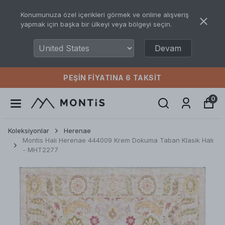
Konumunuza özel içerikleri görmek ve online alışveriş
yapmak için başka bir ülkeyi veya bölgeyi seçin.
Devam
PEŞIN FIYATINA 6 TAKSIT
0
Koleksiyonlar
Herenae
Montis Halı Herenae 444009 Krem Dokuma Taban Klasik Halı
- MHT2277