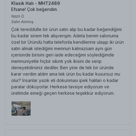
Klasik Halı - MHT2489
Efsane! Çok beğendim.
Nazlı
Ö.
Satın Alınmış
Çok tereddütle bir ürün satın alıp bu kadar beğendiğimi
bu kadar sinem tek alışverişim. Adeta benim salonuma
özel bir Üründü hatta telefonla kendilerine ulaşıp iki ürün
satın almak istediğimi memnun kalmazsam aynı gün
içerisinde birisini geri iade edeceğimi söylediğimde
memnuniyetle hiçbir sıkıntı yok ikisini de serip
deneyebilirsiniz dediler. Ben yine de tek bir üründe
karar verdim aldım ama tek ürün bu kadar kusursuz mu
olur? İnsanlar yazık eli dokunması ipek halıları o kadar
paralar döküyorlar. Herkese tavsiye ediyorum ve
üretimde emeği geçen herkese teşekkür ediyorum.