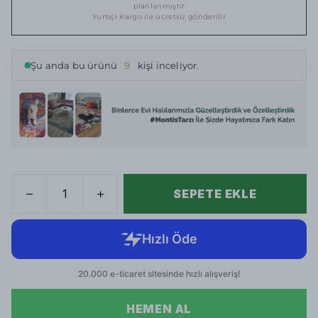
planlanmıştır
Yurtiçi Kargo ile ücretsiz gönderilir
Şu anda bu ürünü
9
kişi inceliyor.
SEPETE EKLE
HEMEN AL