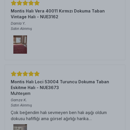
Montis Halı Vera 40011 Kırmızı Dokuma Taban
Vintage Halı - NUE3162
Damla
Y.
Satın Alınmış
Montis Halı Loci 53004 Turuncu Dokuma Taban
Eskitme Halı - NUE3673
Muhteşem
Gamze
K.
Satın Alınmış
Çok beğendim halı sevmeyen ben halı aşığı oldum
dokusu hafifliği ama görsel ağırlığı harika…