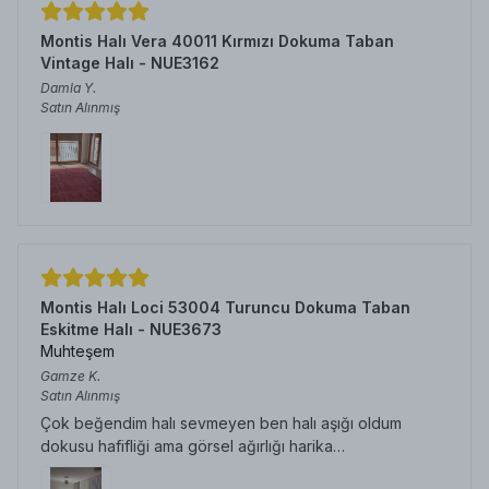
Montis Halı Vera 40011 Kırmızı Dokuma Taban
Vintage Halı - NUE3162
Damla
Y.
Satın Alınmış
Montis Halı Loci 53004 Turuncu Dokuma Taban
Eskitme Halı - NUE3673
Muhteşem
Gamze
K.
Satın Alınmış
Çok beğendim halı sevmeyen ben halı aşığı oldum
dokusu hafifliği ama görsel ağırlığı harika…