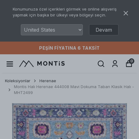
Konumunuza özel içerikleri görmek ve online alışveriş
yapmak için başka bir ülkeyi veya bölgeyi seçin.
Devam
PEŞIN FIYATINA 6 TAKSIT
0
Koleksiyonlar
Herenae
Montis Halı Herenae 444008 Mavi Dokuma Taban Klasik Halı -
MHT2499