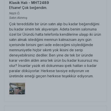
Klasik Halı - MHT2489
Efsane! Çok beğendim.
Nazlı
Ö.
Satın Alınmış
Çok tereddütle bir ürün satın alıp bu kadar beğendiğimi
bu kadar sinem tek alışverişim. Adeta benim salonuma
özel bir Üründü hatta telefonla kendilerine ulaşıp iki ürün
satın almak istediğimi memnun kalmazsam aynı gün
içerisinde birisini geri iade edeceğimi söylediğimde
memnuniyetle hiçbir sıkıntı yok ikisini de serip
deneyebilirsiniz dediler. Ben yine de tek bir üründe
karar verdim aldım ama tek ürün bu kadar kusursuz mu
olur? İnsanlar yazık eli dokunması ipek halıları o kadar
paralar döküyorlar. Herkese tavsiye ediyorum ve
üretimde emeği geçen herkese teşekkür ediyorum.