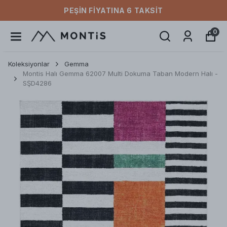
PEŞIN FIYATINA 6 TAKSIT
0
Koleksiyonlar
Gemma
Montis Halı Gemma 62007 Multi Dokuma Taban Modern Halı -
SŞD4286