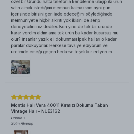
özel bir Üründü hatta telefonla kendilerine ulaşıp iki ürün
satın almak istediğimi memnun kalmazsam aynı gün
içerisinde birisini geri iade edeceğimi söylediğimde
memnuniyetle hiçbir sıkıntı yok ikisini de serip
deneyebilirsiniz dediler. Ben yine de tek bir üründe
karar verdim aldım ama tek ürün bu kadar kusursuz mu
olur? İnsanlar yazık eli dokunması ipek halıları o kadar
paralar döküyorlar. Herkese tavsiye ediyorum ve
üretimde emeği geçen herkese teşekkür ediyorum.
Montis Halı Vera 40011 Kırmızı Dokuma Taban
Vintage Halı - NUE3162
Damla
Y.
Satın Alınmış