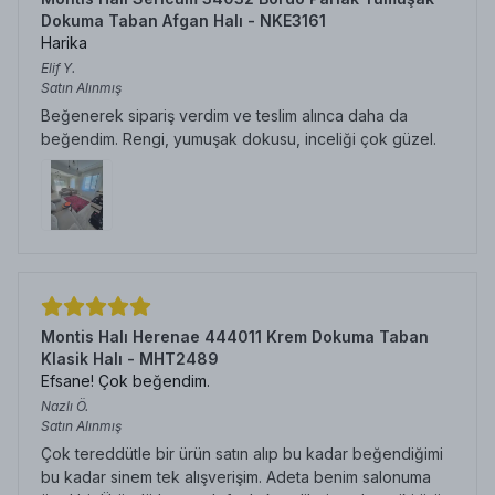
Dokuma Taban Afgan Halı - NKE3161
Harika
Elif
Y.
Satın Alınmış
Beğenerek sipariş verdim ve teslim alınca daha da
beğendim. Rengi, yumuşak dokusu, inceliği çok güzel.
Montis Halı Herenae 444011 Krem Dokuma Taban
Klasik Halı - MHT2489
Efsane! Çok beğendim.
Nazlı
Ö.
Satın Alınmış
Çok tereddütle bir ürün satın alıp bu kadar beğendiğimi
bu kadar sinem tek alışverişim. Adeta benim salonuma