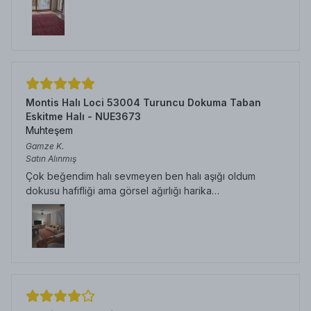
Montis Halı Loci 53004 Turuncu Dokuma Taban
Eskitme Halı - NUE3673
Muhteşem
Gamze
K.
Satın Alınmış
Çok beğendim halı sevmeyen ben halı aşığı oldum
dokusu hafifliği ama görsel ağırlığı harika…