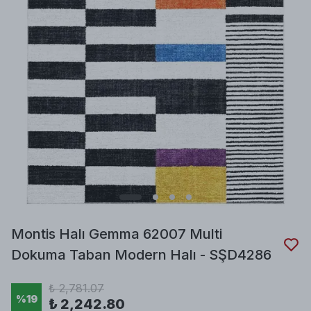
Montis Halı Gemma 62007 Multi
Dokuma Taban Modern Halı - SŞD4286
₺ 2,781.07
%
19
₺ 2,242.80