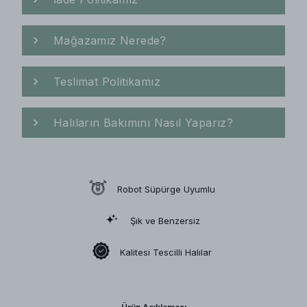
Mağazamız Nerede?
Teslimat Politikamız
Halıların Bakımını Nasıl Yaparız?
Robot Süpürge Uyumlu
Şık ve Benzersiz
Kalitesi Tescilli Halılar