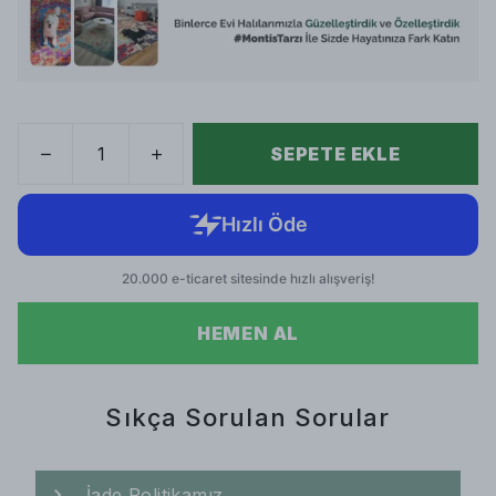
SEPETE EKLE
HEMEN AL
Sıkça Sorulan Sorular
İade Politikamız