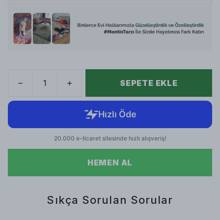
SEPETE EKLE
HEMEN AL
Sıkça Sorulan Sorular