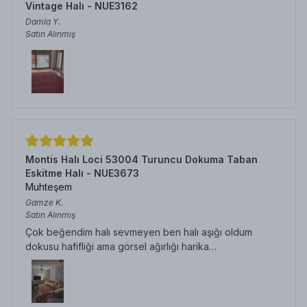
Vintage Halı - NUE3162
Damla
Y.
Satın Alınmış
Montis Halı Loci 53004 Turuncu Dokuma Taban
Eskitme Halı - NUE3673
Muhteşem
Gamze
K.
Satın Alınmış
Çok beğendim halı sevmeyen ben halı aşığı oldum
dokusu hafifliği ama görsel ağırlığı harika…