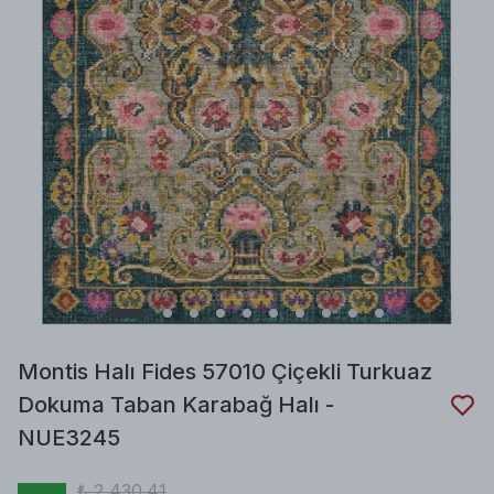
Montis Halı Fides 57010 Çiçekli Turkuaz
Dokuma Taban Karabağ Halı -
NUE3245
₺ 2,430.41