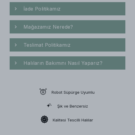
İade Politikamız
Mağazamız Nerede?
Teslimat Politikamız
Halıların Bakımını Nasıl Yaparız?
Robot Süpürge Uyumlu
Şık ve Benzersiz
Kalitesi Tescilli Halılar