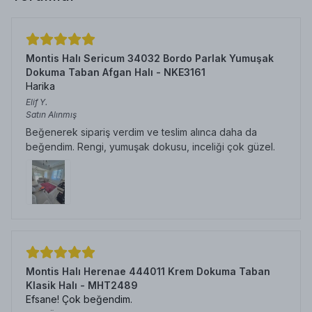
Montis Halı Sericum 34032 Bordo Parlak Yumuşak
Dokuma Taban Afgan Halı - NKE3161
Harika
Elif
Y.
Satın Alınmış
Beğenerek sipariş verdim ve teslim alınca daha da
beğendim. Rengi, yumuşak dokusu, inceliği çok güzel.
Montis Halı Herenae 444011 Krem Dokuma Taban
Klasik Halı - MHT2489
Efsane! Çok beğendim.