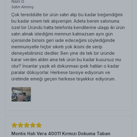
Nazlı
Ö.
Satın Alınmış
Çok tereddütle bir ürün satın alıp bu kadar beğendiğimi
bu kadar sinem tek alışverişim. Adeta benim salonuma
özel bir Üründü hatta telefonla kendilerine ulaşıp iki ürün
satın almak istediğimi memnun kalmazsam aynı gün
içerisinde birisini geri iade edeceğimi söylediğimde
memnuniyetle hiçbir sıkıntı yok ikisini de serip
deneyebilirsiniz dediler. Ben yine de tek bir üründe
karar verdim aldım ama tek ürün bu kadar kusursuz mu
olur? İnsanlar yazık eli dokunması ipek halıları o kadar
paralar döküyorlar. Herkese tavsiye ediyorum ve
üretimde emeği geçen herkese teşekkür ediyorum.
Montis Halı Vera 40011 Kırmızı Dokuma Taban