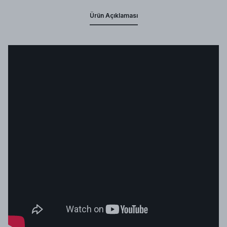
Ürün Açıklaması