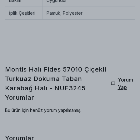
Bakım
Uygundur
İplik Çeşitleri
Pamuk, Polyester
Montis Halı Fides 57010 Çiçekli
Turkuaz Dokuma Taban
Yorum
Yap
Karabağ Halı - NUE3245
Yorumlar
Bu ürün için henüz yorum yapılmamış.
Yorumlar