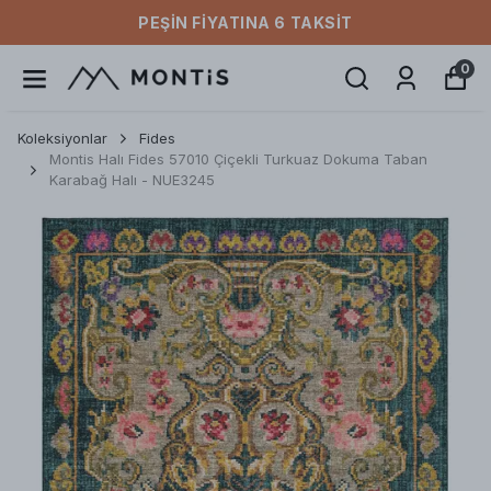
PEŞIN FIYATINA 6 TAKSIT
0
Koleksiyonlar
Fides
Montis Halı Fides 57010 Çiçekli Turkuaz Dokuma Taban
Karabağ Halı - NUE3245