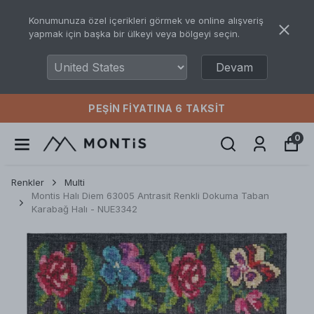
Konumunuza özel içerikleri görmek ve online alışveriş
yapmak için başka bir ülkeyi veya bölgeyi seçin.
Devam
PEŞIN FIYATINA 6 TAKSIT
0
Renkler
Multi
Montis Halı Diem 63005 Antrasit Renkli Dokuma Taban
Karabağ Halı - NUE3342