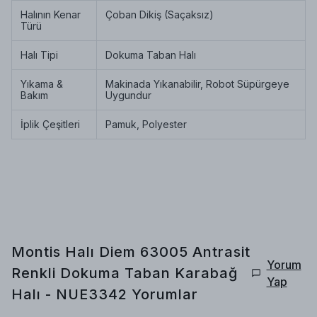
Halının Kenar
Çoban Dikiş (Saçaksız)
Türü
Halı Tipi
Dokuma Taban Halı
Yıkama &
Makinada Yıkanabilir, Robot Süpürgeye
Bakım
Uygundur
İplik Çeşitleri
Pamuk, Polyester
Montis Halı Diem 63005 Antrasit
Yorum
Renkli Dokuma Taban Karabağ
Yap
Halı - NUE3342
Yorumlar