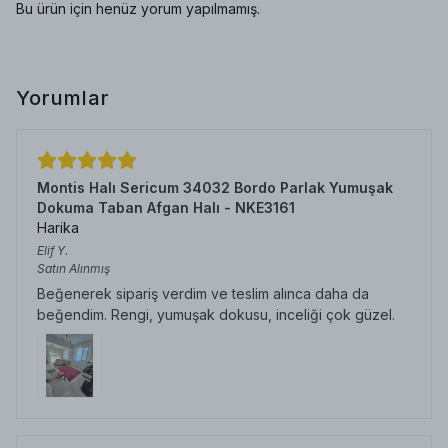
Bu ürün için henüz yorum yapılmamış.
Yorumlar
Montis Halı Sericum 34032 Bordo Parlak Yumuşak
Dokuma Taban Afgan Halı - NKE3161
Harika
Elif
Y.
Satın Alınmış
Beğenerek sipariş verdim ve teslim alınca daha da
beğendim. Rengi, yumuşak dokusu, inceliği çok güzel.