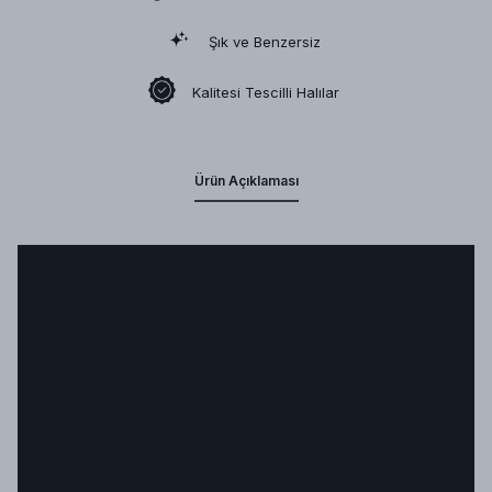
Şık ve Benzersiz
Kalitesi Tescilli Halılar
Ürün Açıklaması