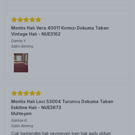
Montis Halı Vera 40011 Kırmızı Dokuma Taban
Vintage Halı - NUE3162
Damla
Y.
Satın Alınmış
Montis Halı Loci 53004 Turuncu Dokuma Taban
Eskitme Halı - NUE3673
Muhteşem
Gamze
K.
Satın Alınmış
Çok beğendim halı sevmeyen ben halı aşığı oldum