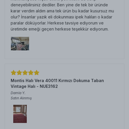
deneyebilirsiniz dediler. Ben yine de tek bir üründe
karar verdim aldım ama tek ürün bu kadar kusursuz mu
olur? İnsanlar yazık eli dokunması ipek halıları o kadar
paralar döküyorlar. Herkese tavsiye ediyorum ve
üretimde emeği geçen herkese teşekkür ediyorum.
Montis Halı Vera 40011 Kırmızı Dokuma Taban
Vintage Halı - NUE3162
Damla
Y.
Satın Alınmış