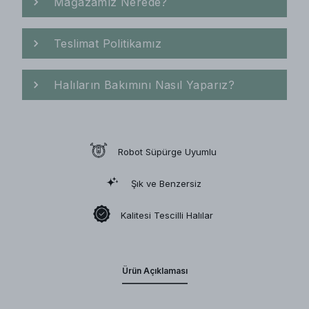
Mağazamız Nerede?
Teslimat Politikamız
Halıların Bakımını Nasıl Yaparız?
Robot Süpürge Uyumlu
Şık ve Benzersiz
Kalitesi Tescilli Halılar
Ürün Açıklaması