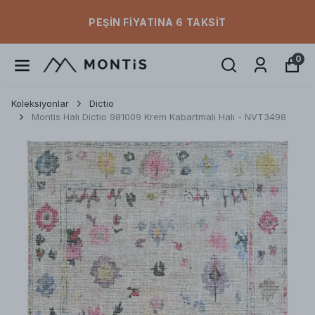
PEŞIN FIYATINA 6 TAKSIT
0
Koleksiyonlar
Dictio
Montis Halı Dictio 981009 Krem Kabartmalı Halı - NVT3498