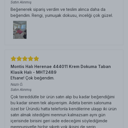
Satın Alınmış
Beğenerek sipariş verdim ve teslim alınca daha da
beğendim. Rengi, yumuşak dokusu, inceliği çok güzel.
Montis Halı Herenae 444011 Krem Dokuma Taban
Klasik Halı - MHT2489
Efsane! Çok beğendim.
Nazlı
Ö.
Satın Alınmış
Çok tereddütle bir ürün satın alıp bu kadar beğendiğimi
bu kadar sinem tek alışverişim. Adeta benim salonuma
özel bir Üründü hatta telefonla kendilerine ulaşıp iki ürün
satın almak istediğimi memnun kalmazsam aynı gün
içerisinde birisini geri iade edeceğimi söylediğimde
memnuniyetle hiçbir sıkıntı yok ikisini de serip