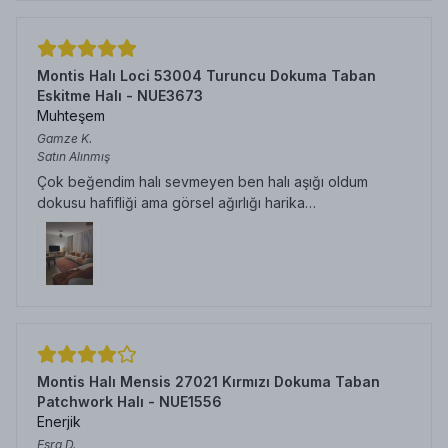
Montis Halı Loci 53004 Turuncu Dokuma Taban
Eskitme Halı - NUE3673
Muhteşem
Gamze
K.
Satın Alınmış
Çok beğendim halı sevmeyen ben halı aşığı oldum
dokusu hafifliği ama görsel ağırlığı harika…
Montis Halı Mensis 27021 Kırmızı Dokuma Taban
Patchwork Halı - NUE1556
Enerjik
Esra
D.