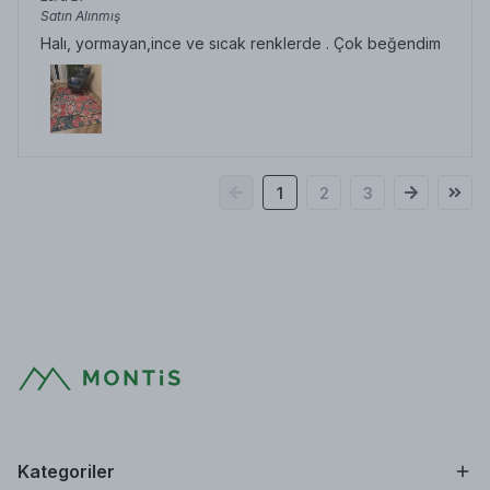
Satın Alınmış
Halı, yormayan,ince ve sıcak renklerde . Çok beğendim
1
2
3
Kategoriler