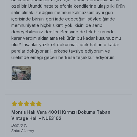
özel bir Üründü hatta telefonla kendilerine ulaşıp iki ürün
satın almak istediğimi memnun kalmazsam aynı gün
içerisinde birisini geri iade edeceğimi söylediğimde
memnuniyetle hiçbir sıkıntı yok ikisini de serip
deneyebilirsiniz dediler. Ben yine de tek bir üründe
karar verdim aldım ama tek ürün bu kadar kusursuz mu
olur? İnsanlar yazık eli dokunması ipek halıları o kadar
paralar döküyorlar. Herkese tavsiye ediyorum ve
üretimde emeği geçen herkese teşekkür ediyorum.
Montis Halı Vera 40011 Kırmızı Dokuma Taban
Vintage Halı - NUE3162
Damla
Y.
Satın Alınmış