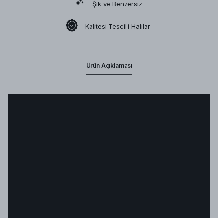
Şık ve Benzersiz
Kalitesi Tescilli Halılar
Ürün Açıklaması