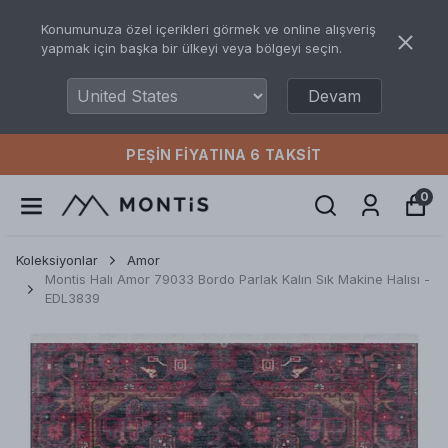
Konumunuza özel içerikleri görmek ve online alışveriş
yapmak için başka bir ülkeyi veya bölgeyi seçin.
Devam
PEŞIN FIYATINA 6 TAKSIT
0
Koleksiyonlar
Amor
Montis Halı Amor 79033 Bordo Parlak Kalın Sık Makine Halısı -
EDL3839