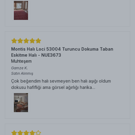
Montis Halı Loci 53004 Turuncu Dokuma Taban
Eskitme Halı - NUE3673
Muhteşem
Gamze
K.
Satın Alınmış
Çok beğendim halı sevmeyen ben halı aşığı oldum
dokusu hafifliği ama görsel ağırlığı harika…