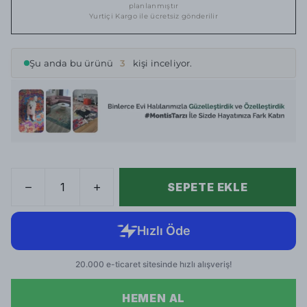
planlanmıştır
Yurtiçi Kargo ile ücretsiz gönderilir
Şu anda bu ürünü
3
kişi inceliyor.
SEPETE EKLE
HEMEN AL