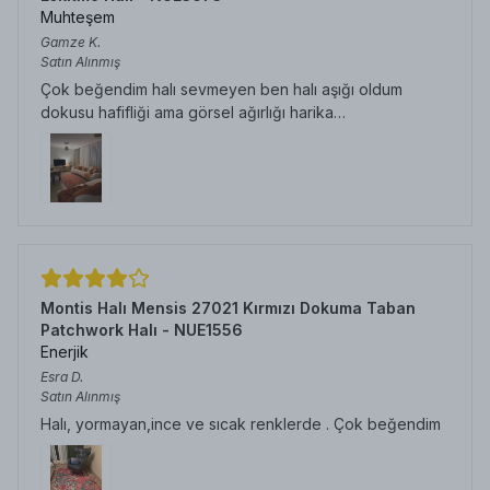
Muhteşem
Gamze
K.
Satın Alınmış
Çok beğendim halı sevmeyen ben halı aşığı oldum
dokusu hafifliği ama görsel ağırlığı harika…
Montis Halı Mensis 27021 Kırmızı Dokuma Taban
Patchwork Halı - NUE1556
Enerjik
Esra
D.
Satın Alınmış
Halı, yormayan,ince ve sıcak renklerde . Çok beğendim