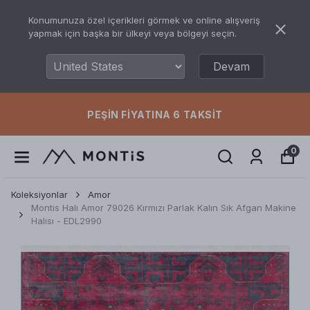
Konumunuza özel içerikleri görmek ve online alışveriş
yapmak için başka bir ülkeyi veya bölgeyi seçin.
Devam
PEŞIN FIYATINA 6 TAKSIT
0
Koleksiyonlar
Amor
Montis Halı Amor 79026 Kırmızı Parlak Kalın Sık Afgan Makine
Halısı - EDL2990