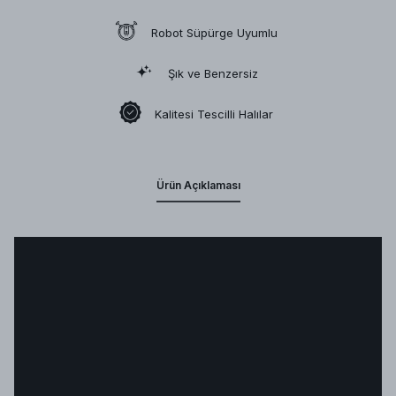
Robot Süpürge Uyumlu
Şık ve Benzersiz
Kalitesi Tescilli Halılar
Ürün Açıklaması