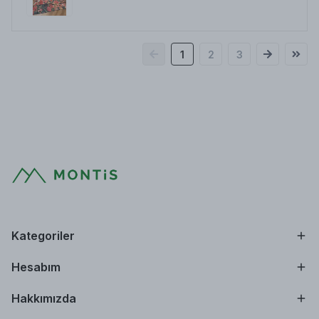
1
2
3
Kategoriler
Hesabım
Hakkımızda