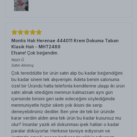
Montis Halı Herenae 444011 Krem Dokuma Taban
Klasik Halı - MHT2489
Efsane! Çok beğendim.
Nazlı
Ö.
Satın Alınmış
Çok tereddütle bir ürün satın alıp bu kadar beğendiğimi
bu kadar sinem tek alışverişim. Adeta benim salonuma
özel bir Üründü hatta telefonla kendilerine ulaşıp iki ürün
satın almak istediğimi memnun kalmazsam aynı gün
içerisinde birisini geri iade edeceğimi söylediğimde
memnuniyetle hiçbir sıkıntı yok ikisini de serip
deneyebilirsiniz dediler. Ben yine de tek bir üründe
karar verdim aldım ama tek ürün bu kadar kusursuz mu
olur? İnsanlar yazık eli dokunması ipek halıları o kadar
paralar döküyorlar. Herkese tavsiye ediyorum ve