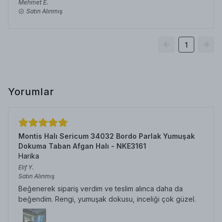
Mehmet
E.
Satın Alınmış
1
Yorumlar
Montis Halı Sericum 34032 Bordo Parlak Yumuşak
Dokuma Taban Afgan Halı - NKE3161
Harika
Elif
Y.
Satın Alınmış
Beğenerek sipariş verdim ve teslim alınca daha da
beğendim. Rengi, yumuşak dokusu, inceliği çok güzel.