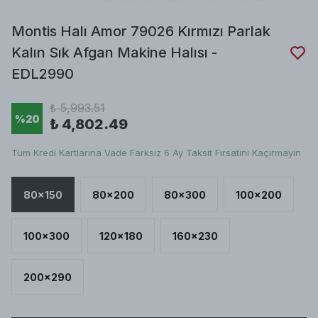
Montis Halı Amor 79026 Kırmızı Parlak
Kalın Sık Afgan Makine Halısı -
EDL2990
₺ 5,993.51
%
20
₺ 4,802.49
Tüm Kredi Kartlarına Vade Farksız 6 Ay Taksit Fırsatını Kaçırmayın
80x150
80x200
80x300
100x200
100x300
120x180
160x230
200x290