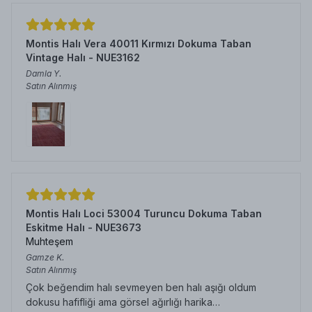
Montis Halı Vera 40011 Kırmızı Dokuma Taban
Vintage Halı - NUE3162
Damla
Y.
Satın Alınmış
Montis Halı Loci 53004 Turuncu Dokuma Taban
Eskitme Halı - NUE3673
Muhteşem
Gamze
K.
Satın Alınmış
Çok beğendim halı sevmeyen ben halı aşığı oldum
dokusu hafifliği ama görsel ağırlığı harika…