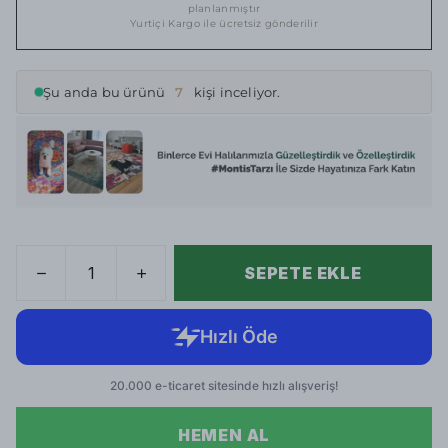
planlanmıştır
Yurtiçi Kargo ile ücretsiz gönderilir
Şu anda bu ürünü
7
kişi inceliyor.
SEPETE EKLE
HEMEN AL