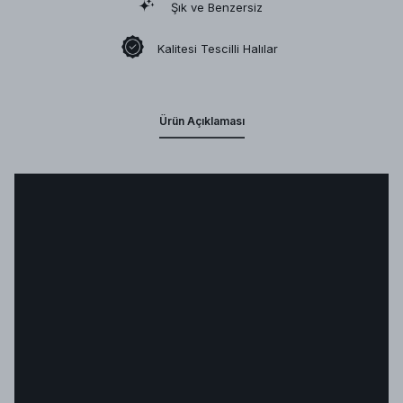
Şık ve Benzersiz
Kalitesi Tescilli Halılar
Ürün Açıklaması