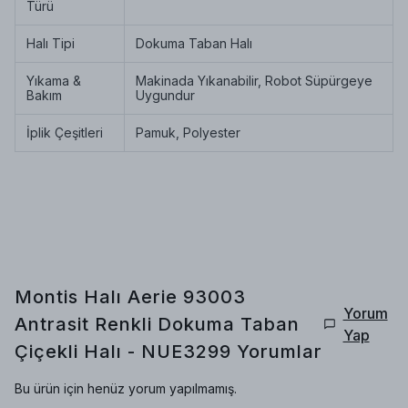
Türü
Halı Tipi
Dokuma Taban Halı
Yıkama &
Makinada Yıkanabilir, Robot Süpürgeye
Bakım
Uygundur
İplik Çeşitleri
Pamuk, Polyester
Montis Halı Aerie 93003
Yorum
Antrasit Renkli Dokuma Taban
Yap
Çiçekli Halı - NUE3299
Yorumlar
Bu ürün için henüz yorum yapılmamış.