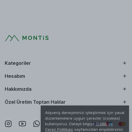
Kategoriler
Hesabım
Hakkımızda
Özel Üretim Toptan Halılar
Alışveriş deneyiminizi iyileştirmek için yasal
düzenlemelere uygun çerezler (cookies)
kullanıyoruz. Detaylı bilgiye
Gizlilik ve
Çerez Politikası
sayfamızdan erişebilirsiniz.