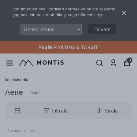
Konumunuza özel içerikleri görmek ve online alışveriş
yapmak için başka bir ülkeyi veya bölgeyi seçin.
Devam
ÜCRETSIZ KARGO
0
Koleksiyonlar
Aerie
10
ürün
Filtrele
Sırala