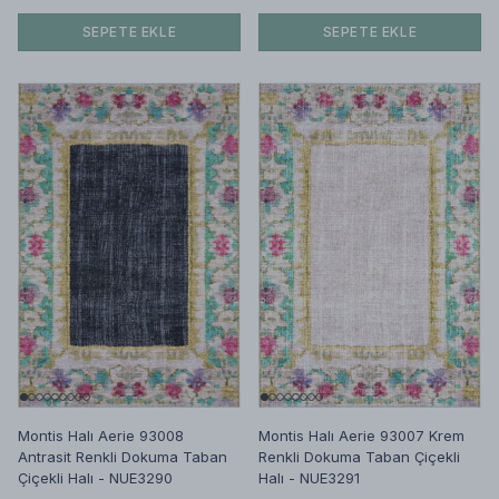
SEPETE EKLE
SEPETE EKLE
Montis Halı Aerie 93008
Montis Halı Aerie 93007 Krem
Antrasit Renkli Dokuma Taban
Renkli Dokuma Taban Çiçekli
Çiçekli Halı - NUE3290
Halı - NUE3291