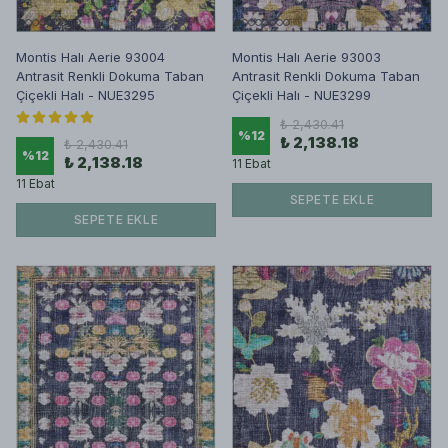
Montis Halı Aerie 93004
Montis Halı Aerie 93003
Antrasit Renkli Dokuma Taban
Antrasit Renkli Dokuma Taban
Çiçekli Halı - NUE3295
Çiçekli Halı - NUE3299
₺ 2,430.41
%
12
₺ 2,138.18
₺ 2,430.41
%
12
₺ 2,138.18
11 Ebat
11 Ebat
SEPETE EKLE
SEPETE EKLE