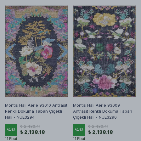
Montis Halı Aerie 93010 Antrasit
Montis Halı Aerie 93009
Renkli Dokuma Taban Çiçekli
Antrasit Renkli Dokuma Taban
Halı - NUE3294
Çiçekli Halı - NUE3296
₺ 2,430.41
₺ 2,430.41
%
12
%
12
₺ 2,138.18
₺ 2,138.18
11 Ebat
11 Ebat