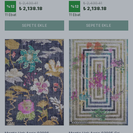
₺ 2,430.41
₺ 2,430.41
%
12
%
12
₺ 2,138.18
₺ 2,138.18
11 Ebat
11 Ebat
SEPETE EKLE
SEPETE EKLE