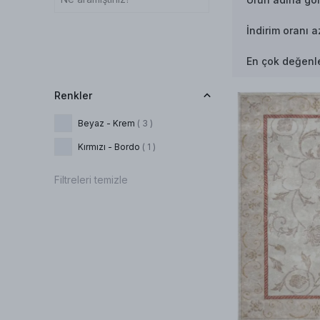
İndirim oranı 
En çok değenle
Renkler
Beyaz - Krem
( 3 )
Kırmızı - Bordo
( 1 )
Filtreleri temizle