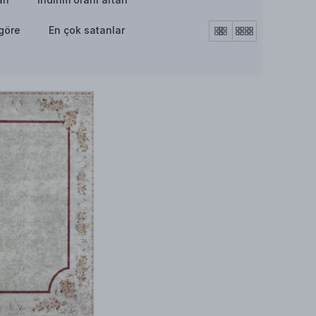
göre
En çok satanlar