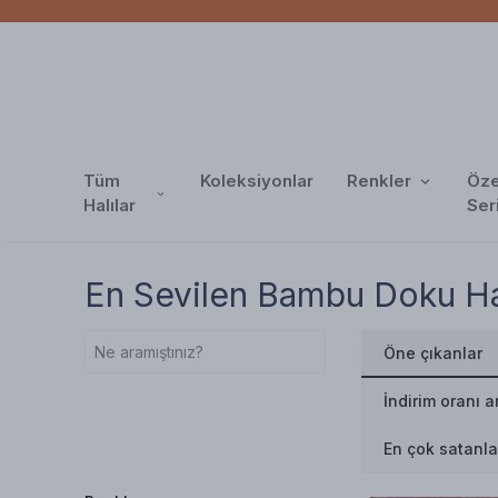
Tüm
Koleksiyonlar
Renkler
Öze
Halılar
Ser
En Sevilen Bambu Doku Hal
Öne çıkanlar
İndirim oranı a
En çok satanla