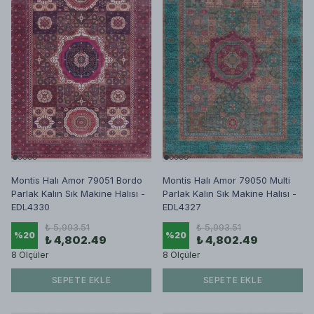
Montis Halı Amor 79051 Bordo
Montis Halı Amor 79050 Multi
Parlak Kalın Sık Makine Halısı -
Parlak Kalın Sık Makine Halısı -
EDL4330
EDL4327
₺ 5,993.51
₺ 5,993.51
%
20
%
20
₺ 4,802.49
₺ 4,802.49
8 Ölçüler
8 Ölçüler
SEPETE EKLE
SEPETE EKLE