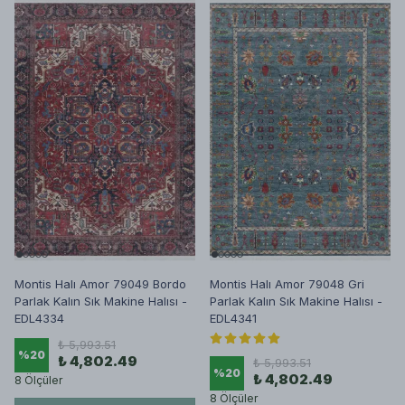
Montis Halı Amor 79049 Bordo
Montis Halı Amor 79048 Gri
Parlak Kalın Sık Makine Halısı -
Parlak Kalın Sık Makine Halısı -
EDL4334
EDL4341
₺ 5,993.51
%
20
₺ 4,802.49
₺ 5,993.51
%
20
₺ 4,802.49
8 Ölçüler
8 Ölçüler