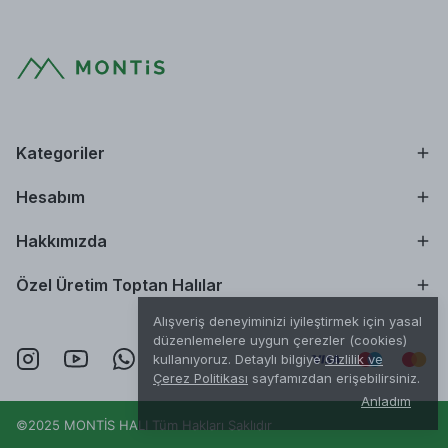
Kategoriler
Hesabım
Hakkımızda
Özel Üretim Toptan Halılar
Alışveriş deneyiminizi iyileştirmek için yasal
düzenlemelere uygun çerezler (cookies)
kullanıyoruz. Detaylı bilgiye
Gizlilik ve
Çerez Politikası
sayfamızdan erişebilirsiniz.
Anladım
©2025 MONTİS HALI Tüm Hakları Saklıdır