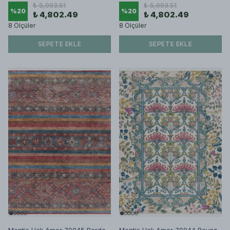
₺ 5,993.51
₺ 5,993.51
%
20
%
20
₺ 4,802.49
₺ 4,802.49
8 Ölçüler
8 Ölçüler
SEPETE EKLE
SEPETE EKLE