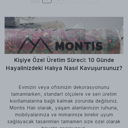
Kişiye Özel Üretim Süreci: 10 Günde
Hayalinizdeki Halıya Nasıl Kavuşursunuz?
Evinizin veya ofisinizin dekorasyonunu
tamamlarken, standart ölçülere ve seri üretim
kısıtlamalarına bağlı kalmak zorunda değilsiniz.
Montis Halı olarak, yaşam alanlarınızın ruhuna,
mobilyalarınıza ve mimarinize birebir uyum
sağlayacak tasarımları tamamen size özel olarak