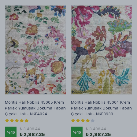
Montis Halı Nobilis 45005 Krem
Montis Halı Nobilis 45004 Krem
Parlak Yumuşak Dokuma Taban
Parlak Yumuşak Dokuma Taban
Çiçekli Halı - NKE4024
Çiçekli Halı - NKE3939
₺ 3,406.44
₺ 3,406.44
%
15
%
15
₺ 2,887.25
₺ 2,887.25