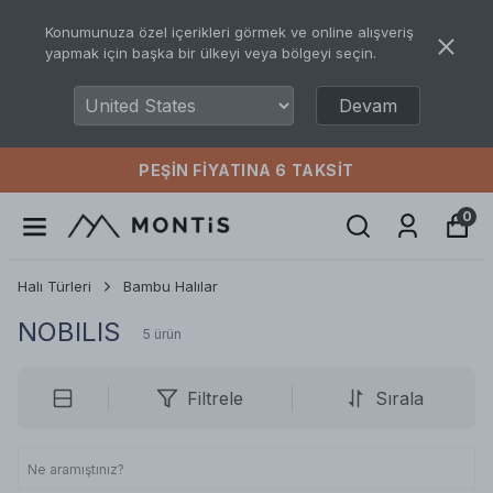
Konumunuza özel içerikleri görmek ve online alışveriş
yapmak için başka bir ülkeyi veya bölgeyi seçin.
Devam
PEŞIN FIYATINA 6 TAKSIT
0
Halı Türleri
Bambu Halılar
NOBILIS
5
ürün
Filtrele
Sırala