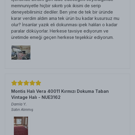
memnuniyetle hiçbir sıkıntı yok ikisini de serip
deneyebilirsiniz dediler. Ben yine de tek bir üründe
karar verdim aldım ama tek ürün bu kadar kusursuz mu
olur? İnsanlar yazık eli dokunması ipek halıları o kadar
paralar döküyorlar. Herkese tavsiye ediyorum ve
üretimde emeği geçen herkese teşekkür ediyorum.
Montis Halı Vera 40011 Kırmızı Dokuma Taban
Vintage Halı - NUE3162
Damla
Y.
Satın Alınmış