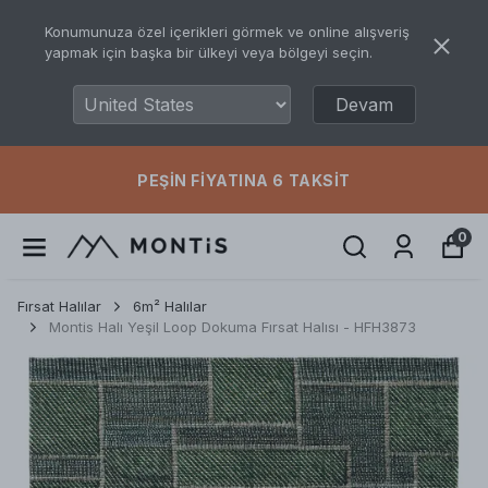
Konumunuza özel içerikleri görmek ve online alışveriş
yapmak için başka bir ülkeyi veya bölgeyi seçin.
Devam
PEŞIN FIYATINA 6 TAKSIT
0
Fırsat Halılar
6m² Halılar
Montis Halı Yeşil Loop Dokuma Fırsat Halısı - HFH3873