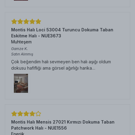
Montis Halı Loci 53004 Turuncu Dokuma Taban
Eskitme Halı - NUE3673
Muhteşem
Gamze
K.
Satın Alınmış
Çok beğendim halı sevmeyen ben halı aşığı oldum
dokusu hafifliği ama görsel ağırlığı harika…
Montis Halı Mensis 27021 Kırmızı Dokuma Taban
Patchwork Halı - NUE1556
Enerjik