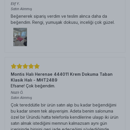
Elif
Y.
Satın Alınmış
Beğenerek sipariş verdim ve teslim alınca daha da
beğendim. Rengi, yumuşak dokusu, inceliği çok güzel.
Montis Halı Herenae 444011 Krem Dokuma Taban
Klasik Halı - MHT2489
Efsane! Çok beğendim.
Nazlı
Ö.
Satın Alınmış
Çok tereddütle bir ürün satın alıp bu kadar beğendiğimi
bu kadar sinem tek alışverişim. Adeta benim salonuma
özel bir Üründü hatta telefonla kendilerine ulaşıp iki ürün
satın almak istediğimi memnun kalmazsam aynı gün
içerisinde birisini geri iade edeceğimi söylediğimde