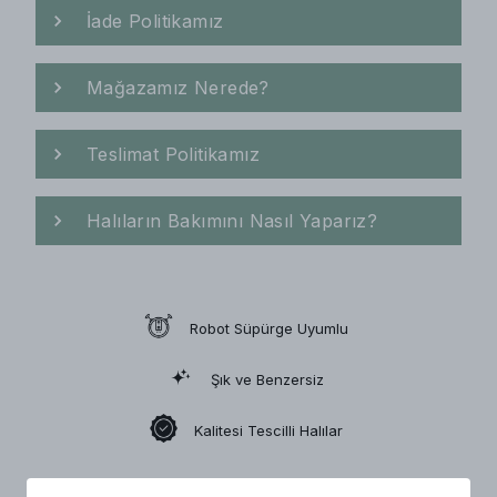
İade Politikamız
Mağazamız Nerede?
Teslimat Politikamız
Halıların Bakımını Nasıl Yaparız?
Robot Süpürge Uyumlu
Şık ve Benzersiz
Kalitesi Tescilli Halılar