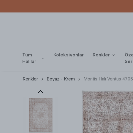
Tüm
Koleksiyonlar
Renkler
Öze
Halılar
Ser
Renkler
Beyaz - Krem
Montis Halı Ventus 470