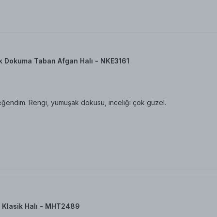
k Dokuma Taban Afgan Halı - NKE3161
eğendim. Rengi, yumuşak dokusu, inceliği çok güzel.
 Klasik Halı - MHT2489