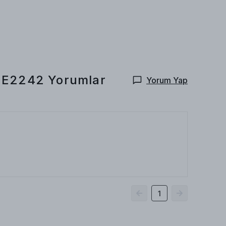
NUE2242
Yorumlar
Yorum Yap
1