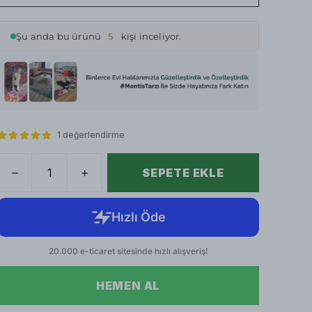
Şu anda bu ürünü
5
kişi inceliyor.
1 değerlendirme
SEPETE EKLE
HEMEN AL