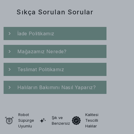
Sıkça Sorulan Sorular
İade Politikamız
Mağazamız Nerede?
Teslimat Politikamız
Halıların Bakımını Nasıl Yaparız?
Robot
Kalitesi
Şık ve
Süpürge
Tescilli
Benzersiz
Uyumlu
Halılar