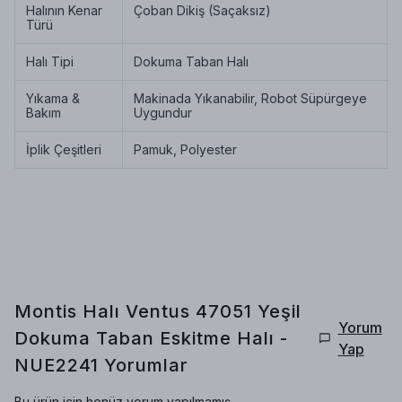
Halının Kenar
Çoban Dikiş (Saçaksız)
Türü
Halı Tipi
Dokuma Taban Halı
Yıkama &
Makinada Yıkanabilir, Robot Süpürgeye
Bakım
Uygundur
İplik Çeşitleri
Pamuk, Polyester
Montis Halı Ventus 47051 Yeşil
Yorum
Dokuma Taban Eskitme Halı -
Yap
NUE2241
Yorumlar
Bu ürün için henüz yorum yapılmamış.