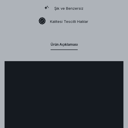
Şık ve Benzersiz
Kalitesi Tescilli Halılar
Ürün Açıklaması