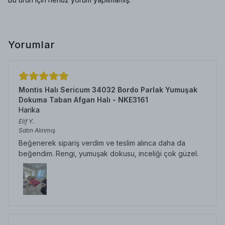
Yorumlar
Montis Halı Sericum 34032 Bordo Parlak Yumuşak
Dokuma Taban Afgan Halı - NKE3161
Harika
Elif
Y.
Satın Alınmış
Beğenerek sipariş verdim ve teslim alınca daha da
beğendim. Rengi, yumuşak dokusu, inceliği çok güzel.