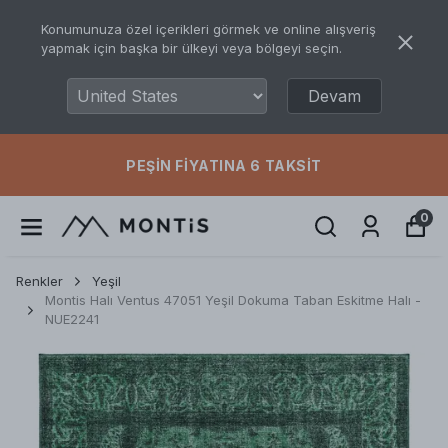
Konumunuza özel içerikleri görmek ve online alışveriş
yapmak için başka bir ülkeyi veya bölgeyi seçin.
Devam
PEŞIN FIYATINA 6 TAKSIT
0
Renkler
Yeşil
Montis Halı Ventus 47051 Yeşil Dokuma Taban Eskitme Halı -
NUE2241