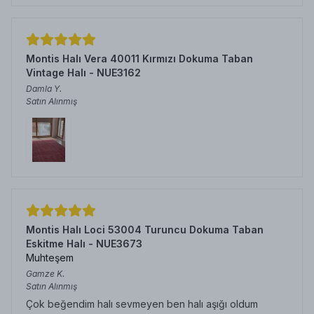
Montis Halı Vera 40011 Kırmızı Dokuma Taban
Vintage Halı - NUE3162
Damla
Y.
Satın Alınmış
Montis Halı Loci 53004 Turuncu Dokuma Taban
Eskitme Halı - NUE3673
Muhteşem
Gamze
K.
Satın Alınmış
Çok beğendim halı sevmeyen ben halı aşığı oldum