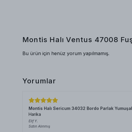
Montis Halı Ventus 47008 Fu
Bu ürün için henüz yorum yapılmamış.
Yorumlar
Montis Halı Sericum 34032 Bordo Parlak Yumuşa
Harika
Elif
Y.
Satın Alınmış