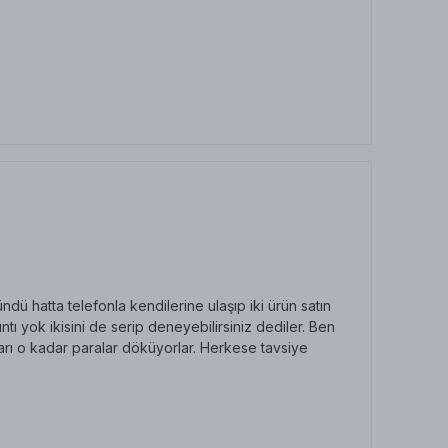
ü hatta telefonla kendilerine ulaşıp iki ürün satın
ı yok ikisini de serip deneyebilirsiniz dediler. Ben
arı o kadar paralar döküyorlar. Herkese tavsiye