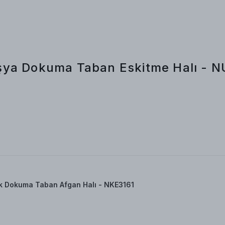
şya Dokuma Taban Eskitme Halı - N
k Dokuma Taban Afgan Halı - NKE3161