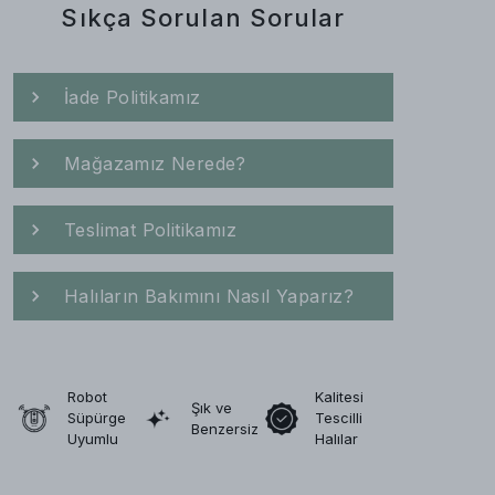
Sıkça Sorulan Sorular
İade Politikamız
Mağazamız Nerede?
Teslimat Politikamız
Halıların Bakımını Nasıl Yaparız?
Robot
Kalitesi
Şık ve
Süpürge
Tescilli
Benzersiz
Uyumlu
Halılar