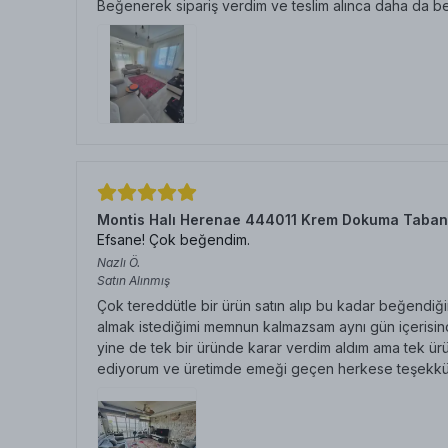
Beğenerek sipariş verdim ve teslim alınca daha da b
Montis Halı Herenae 444011 Krem Dokuma Taban
Efsane! Çok beğendim.
Nazlı
Ö.
Satın Alınmış
Çok tereddütle bir ürün satın alıp bu kadar beğendiğim
almak istediğimi memnun kalmazsam aynı gün içerisinde
yine de tek bir üründe karar verdim aldım ama tek ürü
ediyorum ve üretimde emeği geçen herkese teşekkü