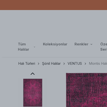
Tüm
Koleksiyonlar
Renkler
Öze
Halılar
Ser
Halı Türleri
Şönil Halılar
VENTUS
Montis Hal