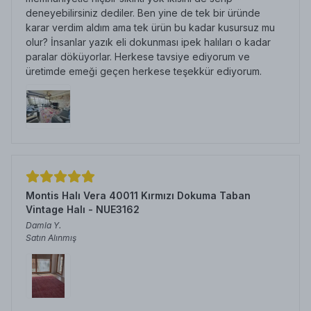
deneyebilirsiniz dediler. Ben yine de tek bir üründe
karar verdim aldım ama tek ürün bu kadar kusursuz mu
olur? İnsanlar yazık eli dokunması ipek halıları o kadar
paralar döküyorlar. Herkese tavsiye ediyorum ve
üretimde emeği geçen herkese teşekkür ediyorum.
Montis Halı Vera 40011 Kırmızı Dokuma Taban
Vintage Halı - NUE3162
Damla
Y.
Satın Alınmış