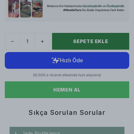
SEPETE EKLE
HEMEN AL
Sıkça Sorulan Sorular
İade Politikamız