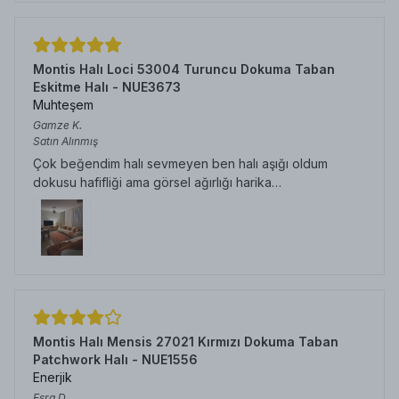
Montis Halı Loci 53004 Turuncu Dokuma Taban
Eskitme Halı - NUE3673
Muhteşem
Gamze
K.
Satın Alınmış
Çok beğendim halı sevmeyen ben halı aşığı oldum
dokusu hafifliği ama görsel ağırlığı harika…
Montis Halı Mensis 27021 Kırmızı Dokuma Taban
Patchwork Halı - NUE1556
Enerjik
Esra
D.