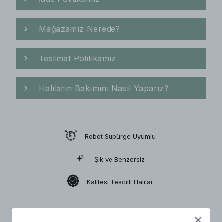
Mağazamız Nerede?
Teslimat Politikamız
Halıların Bakımını Nasıl Yaparız?
Robot Süpürge Uyumlu
Şık ve Benzersiz
Kalitesi Tescilli Halılar