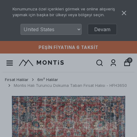
Konumunuza özel içerikleri görmek ve online alışveriş
yapmak için başka bir ülkeyi veya bölgeyi seçin.
Devam
PEŞIN FIYATINA 6 TAKSIT
0
Fırsat Halılar
6m² Halılar
Montis Halı Turuncu Dokuma Taban Fırsat Halısı - HFH3650