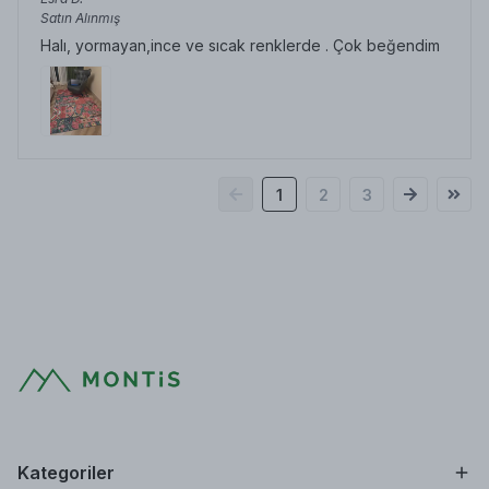
Satın Alınmış
Halı, yormayan,ince ve sıcak renklerde . Çok beğendim
1
2
3
Kategoriler