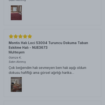
Montis Halı Loci 53004 Turuncu Dokuma Taban
Eskitme Halı - NUE3673
Muhteşem
Gamze
K.
Satın Alınmış
Çok beğendim halı sevmeyen ben halı aşığı oldum
dokusu hafifliği ama görsel ağırlığı harika…