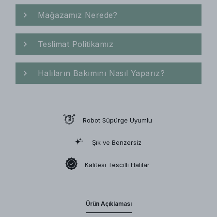
Mağazamız Nerede?
Teslimat Politikamız
Halıların Bakımını Nasıl Yaparız?
Robot Süpürge Uyumlu
Şık ve Benzersiz
Kalitesi Tescilli Halılar
Ürün Açıklaması