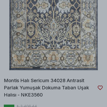
Montis Halı Sericum 34028 Antrasit
Parlak Yumuşak Dokuma Taban Uşak
Halısı - NKE3560
₺ 3,406.44