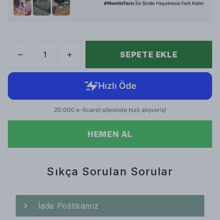
SEPETE EKLE
HEMEN AL
Sıkça Sorulan Sorular
İade Politikamız