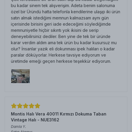
bu kadar sinem tek alışverişim. Adeta benim salonuma
özel bir Üründü hatta telefonla kendilerine ulaşıp iki ürün
satın almak istediğimi memnun kalmazsam aynı gün
içerisinde birisini geri iade edeceğimi söylediğimde
memnuniyetle hiçbir sıkıntı yok ikisini de serip
deneyebilirsiniz dediler. Ben yine de tek bir üründe
karar verdim aldım ama tek ürün bu kadar kusursuz mu
olur? İnsanlar yazık eli dokunması ipek halıları o kadar
paralar döküyorlar. Herkese tavsiye ediyorum ve
üretimde emeği geçen herkese teşekkür ediyorum.
Montis Halı Vera 40011 Kırmızı Dokuma Taban
Vintage Halı - NUE3162
Damla
Y.
Satın Alınmış