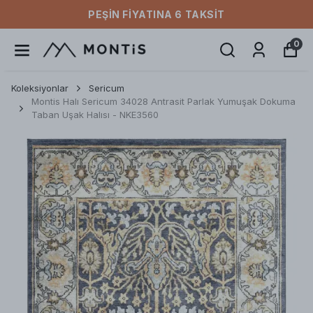
PEŞIN FIYATINA 6 TAKSIT
0
Koleksiyonlar
Sericum
Montis Halı Sericum 34028 Antrasit Parlak Yumuşak Dokuma
Taban Uşak Halısı - NKE3560