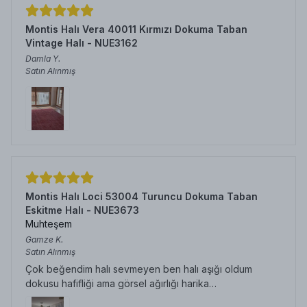
Montis Halı Vera 40011 Kırmızı Dokuma Taban
Vintage Halı - NUE3162
Damla
Y.
Satın Alınmış
Montis Halı Loci 53004 Turuncu Dokuma Taban
Eskitme Halı - NUE3673
Muhteşem
Gamze
K.
Satın Alınmış
Çok beğendim halı sevmeyen ben halı aşığı oldum
dokusu hafifliği ama görsel ağırlığı harika…