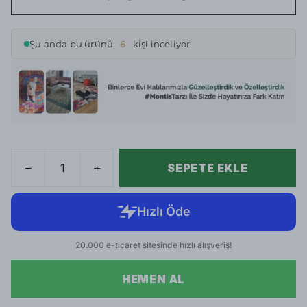
Şu anda bu ürünü
6
kişi inceliyor.
SEPETE EKLE
HEMEN AL