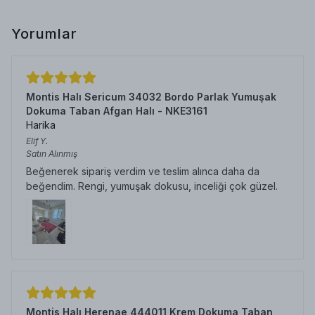
Yorumlar
Montis Halı Sericum 34032 Bordo Parlak Yumuşak
Dokuma Taban Afgan Halı - NKE3161
Harika
Elif
Y.
Satın Alınmış
Beğenerek sipariş verdim ve teslim alınca daha da
beğendim. Rengi, yumuşak dokusu, inceliği çok güzel.
Montis Halı Herenae 444011 Krem Dokuma Taban