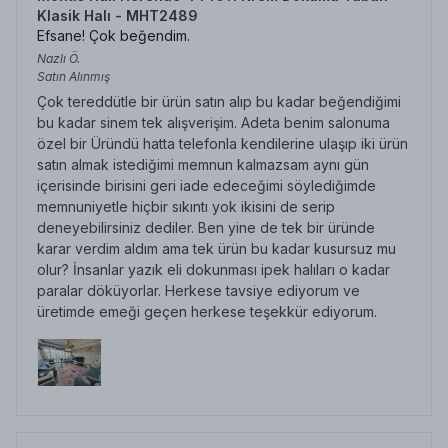
Klasik Halı - MHT2489
Efsane! Çok beğendim.
Nazlı
Ö.
Satın Alınmış
Çok tereddütle bir ürün satın alıp bu kadar beğendiğimi
bu kadar sinem tek alışverişim. Adeta benim salonuma
özel bir Üründü hatta telefonla kendilerine ulaşıp iki ürün
satın almak istediğimi memnun kalmazsam aynı gün
içerisinde birisini geri iade edeceğimi söylediğimde
memnuniyetle hiçbir sıkıntı yok ikisini de serip
deneyebilirsiniz dediler. Ben yine de tek bir üründe
karar verdim aldım ama tek ürün bu kadar kusursuz mu
olur? İnsanlar yazık eli dokunması ipek halıları o kadar
paralar döküyorlar. Herkese tavsiye ediyorum ve
üretimde emeği geçen herkese teşekkür ediyorum.