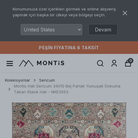
Konumunuza özel içerikleri görmek ve online alışveriş
yapmak için başka bir ülkeyi veya bölgeyi seçin.
Devam
PEŞIN FIYATINA 6 TAKSIT
0
Koleksiyonlar
Sericum
Montis Halı Sericum 34010 Bej Parlak Yumuşak Dokuma
Taban Klasik Halı - NKE3563