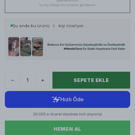
planlanmıştır
Yurtiçi Kargo ile ücretsiz gönderilir
Şu anda bu ürünü
5
kişi inceliyor.
SEPETE EKLE
HEMEN AL