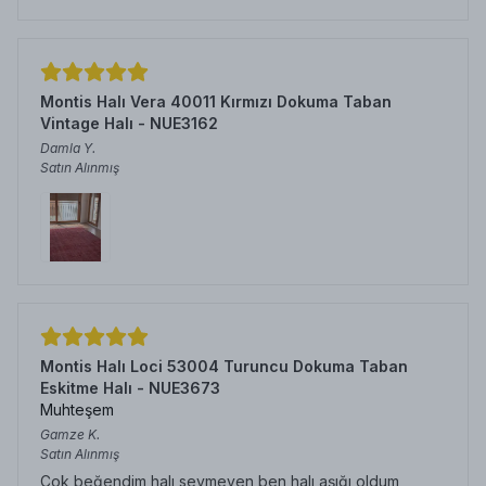
Montis Halı Vera 40011 Kırmızı Dokuma Taban
Vintage Halı - NUE3162
Damla
Y.
Satın Alınmış
Montis Halı Loci 53004 Turuncu Dokuma Taban
Eskitme Halı - NUE3673
Muhteşem
Gamze
K.
Satın Alınmış
Çok beğendim halı sevmeyen ben halı aşığı oldum