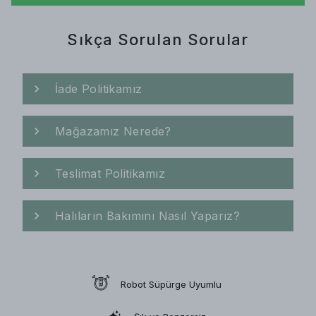
Sıkça Sorulan Sorular
İade Politikamız
Mağazamız Nerede?
Teslimat Politikamız
Halıların Bakımını Nasıl Yaparız?
Robot Süpürge Uyumlu