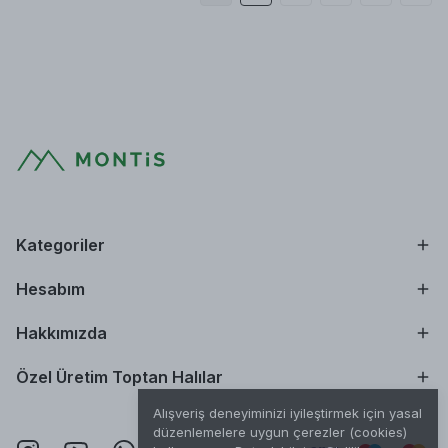
Kategoriler
Hesabım
Hakkımızda
Özel Üretim Toptan Halılar
Alışveriş deneyiminizi iyileştirmek için yasal
düzenlemelere uygun çerezler (cookies)