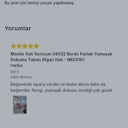
Bu ürün için henüz yorum yapılmamış.
Yorumlar
Montis Halı Sericum 34032 Bordo Parlak Yumuşak
Dokuma Taban Afgan Halı - NKE3161
Harika
Elif
Y.
Satın Alınmış
Beğenerek sipariş verdim ve teslim alınca daha da
beğendim. Rengi, yumuşak dokusu, inceliği çok güzel.