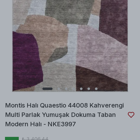
Montis Halı Quaestio 44008 Kahverengi
Multi Parlak Yumuşak Dokuma Taban
Modern Halı - NKE3997
₺ 3,406.44