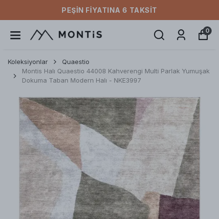
PEŞIN FIYATINA 6 TAKSIT
0
Koleksiyonlar
Quaestio
Montis Halı Quaestio 44008 Kahverengi Multi Parlak Yumuşak
Dokuma Taban Modern Halı - NKE3997