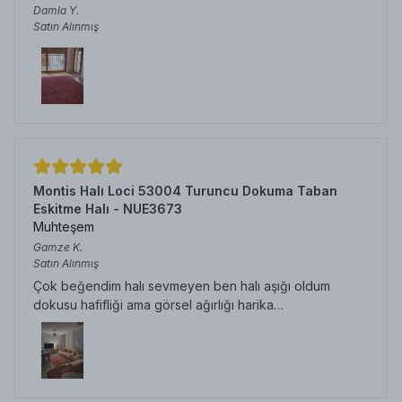
Damla
Y.
Satın Alınmış
Montis Halı Loci 53004 Turuncu Dokuma Taban
Eskitme Halı - NUE3673
Muhteşem
Gamze
K.
Satın Alınmış
Çok beğendim halı sevmeyen ben halı aşığı oldum
dokusu hafifliği ama görsel ağırlığı harika…