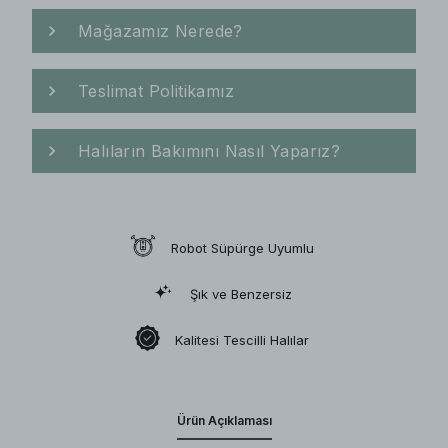
Mağazamız Nerede?
Teslimat Politikamız
Halıların Bakımını Nasıl Yaparız?
Robot Süpürge Uyumlu
Şık ve Benzersiz
Kalitesi Tescilli Halılar
Ürün Açıklaması