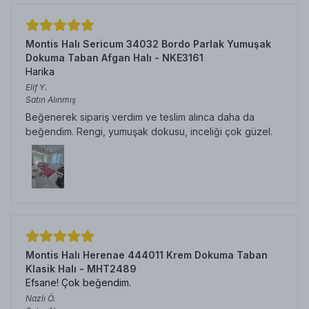
Montis Halı Sericum 34032 Bordo Parlak Yumuşak
Dokuma Taban Afgan Halı - NKE3161
Harika
Elif
Y.
Satın Alınmış
Beğenerek sipariş verdim ve teslim alınca daha da
beğendim. Rengi, yumuşak dokusu, inceliği çok güzel.
Montis Halı Herenae 444011 Krem Dokuma Taban
Klasik Halı - MHT2489
Efsane! Çok beğendim.
Nazlı
Ö.