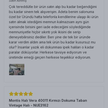
Satın Alınmış
Çok tereddütle bir ürün satın alıp bu kadar beğendiğimi
bu kadar sinem tek alışverişim. Adeta benim salonuma
özel bir Üründü hatta telefonla kendilerine ulaşıp iki ürün
satın almak istediğimi memnun kalmazsam aynı gün
içerisinde birisini geri iade edeceğimi söylediğimde
memnuniyetle hiçbir sıkıntı yok ikisini de serip
deneyebilirsiniz dediler. Ben yine de tek bir üründe
karar verdim aldım ama tek ürün bu kadar kusursuz mu
olur? İnsanlar yazık eli dokunması ipek halıları o kadar
paralar döküyorlar. Herkese tavsiye ediyorum ve
üretimde emeği geçen herkese teşekkür ediyorum.
Montis Halı Vera 40011 Kırmızı Dokuma Taban
Vintage Halı - NUE3162