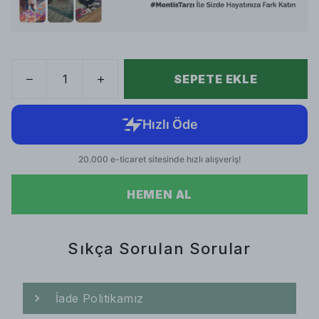
SEPETE EKLE
HEMEN AL
Sıkça Sorulan Sorular
İade Politikamız