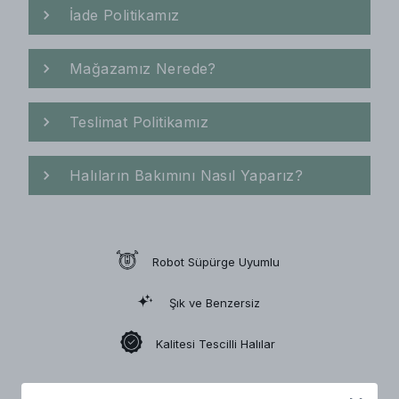
İade Politikamız
Mağazamız Nerede?
Teslimat Politikamız
Halıların Bakımını Nasıl Yaparız?
Robot Süpürge Uyumlu
Şık ve Benzersiz
Kalitesi Tescilli Halılar