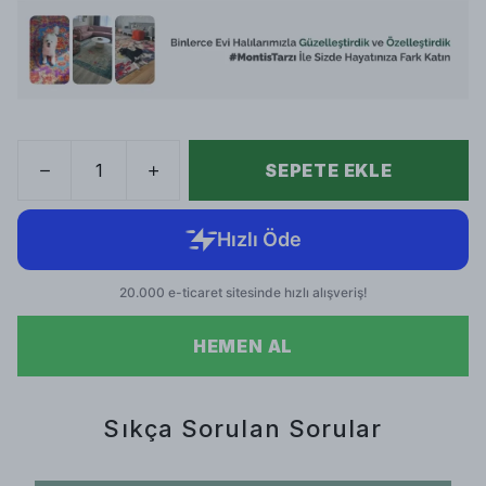
SEPETE EKLE
HEMEN AL
Sıkça Sorulan Sorular