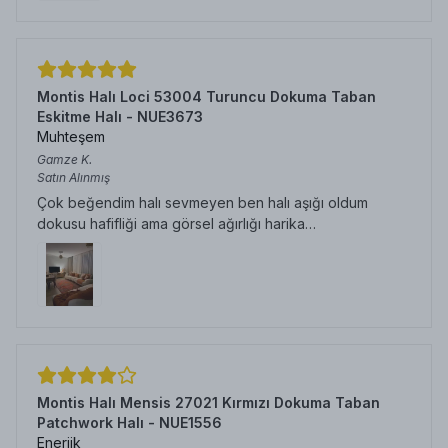
Montis Halı Loci 53004 Turuncu Dokuma Taban
Eskitme Halı - NUE3673
Muhteşem
Gamze
K.
Satın Alınmış
Çok beğendim halı sevmeyen ben halı aşığı oldum
dokusu hafifliği ama görsel ağırlığı harika…
Montis Halı Mensis 27021 Kırmızı Dokuma Taban
Patchwork Halı - NUE1556
Enerjik