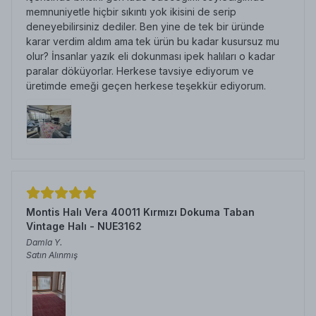
memnuniyetle hiçbir sıkıntı yok ikisini de serip
deneyebilirsiniz dediler. Ben yine de tek bir üründe
karar verdim aldım ama tek ürün bu kadar kusursuz mu
olur? İnsanlar yazık eli dokunması ipek halıları o kadar
paralar döküyorlar. Herkese tavsiye ediyorum ve
üretimde emeği geçen herkese teşekkür ediyorum.
Montis Halı Vera 40011 Kırmızı Dokuma Taban
Vintage Halı - NUE3162
Damla
Y.
Satın Alınmış