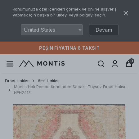
Konumunuza özel içerikleri görmek ve online alışveriş
yapmak için başka bir ülkeyi veya bölgeyi seçin.
Devam
PEŞIN FIYATINA 6 TAKSIT
0
Fırsat Halılar
6m² Halılar
Montis Halı Pembe Kendinden Saçaklı Tüysüz Fırsat Halısı -
HFH2413