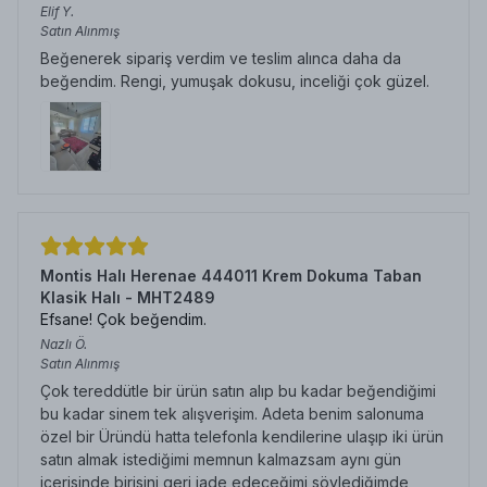
Elif
Y.
Satın Alınmış
Beğenerek sipariş verdim ve teslim alınca daha da
beğendim. Rengi, yumuşak dokusu, inceliği çok güzel.
Montis Halı Herenae 444011 Krem Dokuma Taban
Klasik Halı - MHT2489
Efsane! Çok beğendim.
Nazlı
Ö.
Satın Alınmış
Çok tereddütle bir ürün satın alıp bu kadar beğendiğimi
bu kadar sinem tek alışverişim. Adeta benim salonuma
özel bir Üründü hatta telefonla kendilerine ulaşıp iki ürün
satın almak istediğimi memnun kalmazsam aynı gün
içerisinde birisini geri iade edeceğimi söylediğimde