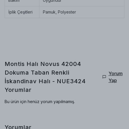
Bakım
Uygundur
İplik Çeşitleri
Pamuk, Polyester
Montis Halı Novus 42004
Dokuma Taban Renkli
Yorum
Yap
İskandinav Halı - NUE3424
Yorumlar
Bu ürün için henüz yorum yapılmamış.
Yorumlar