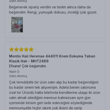
Satın Alınmış
Beğenerek sipariş verdim ve teslim alınca daha da
beğendim. Rengi, yumuşak dokusu, inceliği çok güzel.
Montis Halı Herenae 444011 Krem Dokuma Taban
Klasik Halı - MHT2489
Efsane! Çok beğendim.
Nazlı
Ö.
Satın Alınmış
Çok tereddütle bir ürün satın alıp bu kadar beğendiğimi
bu kadar sinem tek alışverişim. Adeta benim salonuma
özel bir Üründü hatta telefonla kendilerine ulaşıp iki ürün
satın almak istediğimi memnun kalmazsam aynı gün
içerisinde birisini geri iade edeceğimi söylediğimde
memnuniyetle hiçbir sıkıntı yok ikisini de serip