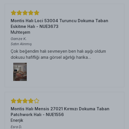
Montis Halı Loci 53004 Turuncu Dokuma Taban
Eskitme Halı - NUE3673
Muhteşem
Gamze
K.
Satın Alınmış
Çok beğendim halı sevmeyen ben halı aşığı oldum
dokusu hafifliği ama görsel ağırlığı harika…
Montis Halı Mensis 27021 Kırmızı Dokuma Taban
Patchwork Halı - NUE1556
Enerjik
Esra
D.