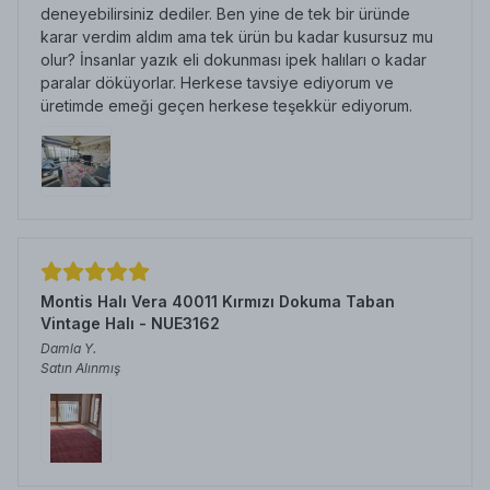
deneyebilirsiniz dediler. Ben yine de tek bir üründe
karar verdim aldım ama tek ürün bu kadar kusursuz mu
olur? İnsanlar yazık eli dokunması ipek halıları o kadar
paralar döküyorlar. Herkese tavsiye ediyorum ve
üretimde emeği geçen herkese teşekkür ediyorum.
Montis Halı Vera 40011 Kırmızı Dokuma Taban
Vintage Halı - NUE3162
Damla
Y.
Satın Alınmış