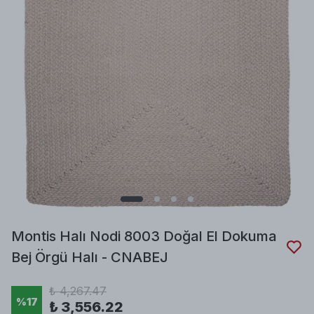
Montis Halı Nodi 8003 Doğal El Dokuma
Bej Örgü Halı - CNABEJ
₺ 4,267.47
%
17
₺ 3,556.22