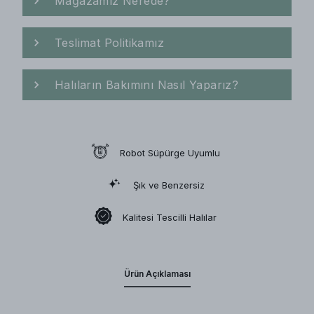
Mağazamız Nerede?
Teslimat Politikamız
Halıların Bakımını Nasıl Yaparız?
Robot Süpürge Uyumlu
Şık ve Benzersiz
Kalitesi Tescilli Halılar
Ürün Açıklaması