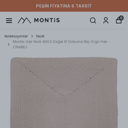
PEŞIN FIYATINA 6 TAKSIT
0
Koleksiyonlar
Nodi
Montis Halı Nodi 8003 Doğal El Dokuma Bej Örgü Halı -
CNABEJ