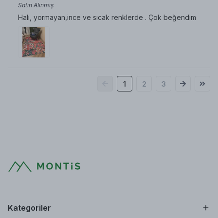
Satın Alınmış
Halı, yormayan,ince ve sıcak renklerde . Çok beğendim
1
2
3
Kategoriler