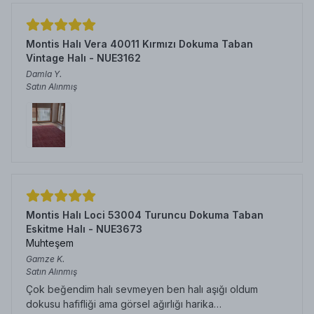
Montis Halı Vera 40011 Kırmızı Dokuma Taban
Vintage Halı - NUE3162
Damla
Y.
Satın Alınmış
Montis Halı Loci 53004 Turuncu Dokuma Taban
Eskitme Halı - NUE3673
Muhteşem
Gamze
K.
Satın Alınmış
Çok beğendim halı sevmeyen ben halı aşığı oldum
dokusu hafifliği ama görsel ağırlığı harika…