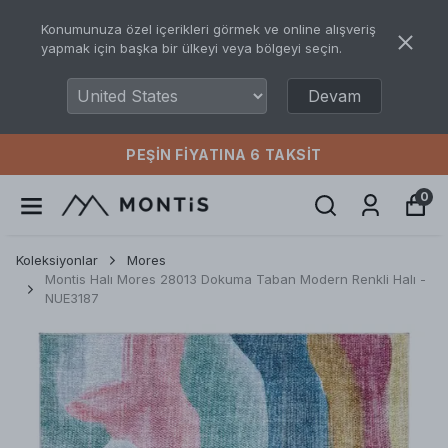
Konumunuza özel içerikleri görmek ve online alışveriş
yapmak için başka bir ülkeyi veya bölgeyi seçin.
Devam
PEŞIN FIYATINA 6 TAKSIT
0
Koleksiyonlar
Mores
Montis Halı Mores 28013 Dokuma Taban Modern Renkli Halı -
NUE3187