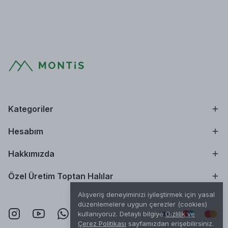
Kategoriler
Hesabım
Hakkımızda
Özel Üretim Toptan Halılar
Alışveriş deneyiminizi iyileştirmek için yasal
düzenlemelere uygun çerezler (cookies)
kullanıyoruz. Detaylı bilgiye
Gizlilik ve
Çerez Politikası
sayfamızdan erişebilirsiniz.