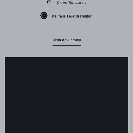
Şık ve Benzersiz
Kalitesi Tescilli Halılar
Ürün Açıklaması