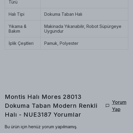
Türü
Halı Tipi
Dokuma Taban Halı
Yıkama &
Makinada Yıkanabilir, Robot Süpürgeye
Bakım
Uygundur
İplik Çeşitleri
Pamuk, Polyester
Montis Halı Mores 28013
Yorum
Dokuma Taban Modern Renkli
Yap
Halı - NUE3187
Yorumlar
Bu ürün için henüz yorum yapılmamış.