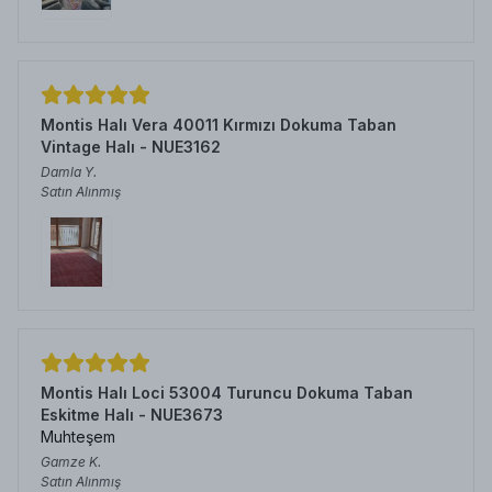
Montis Halı Vera 40011 Kırmızı Dokuma Taban
Vintage Halı - NUE3162
Damla
Y.
Satın Alınmış
Montis Halı Loci 53004 Turuncu Dokuma Taban
Eskitme Halı - NUE3673
Muhteşem
Gamze
K.
Satın Alınmış