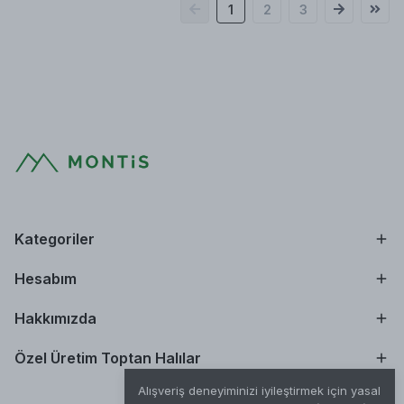
1
2
3
Kategoriler
Hesabım
Hakkımızda
Özel Üretim Toptan Halılar
Alışveriş deneyiminizi iyileştirmek için yasal