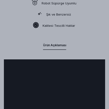
Robot Süpürge Uyumlu
Şık ve Benzersiz
Kalitesi Tescilli Halılar
Ürün Açıklaması