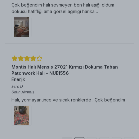
Çok beğendim halı sevmeyen ben halı aşığı oldum
dokusu hafifliği ama görsel ağırlığı harika…
Montis Halı Mensis 27021 Kırmızı Dokuma Taban
Patchwork Halı - NUE1556
Enerjik
Esra
D.
Satın Alınmış
Halı, yormayan,ince ve sıcak renklerde . Çok beğendim