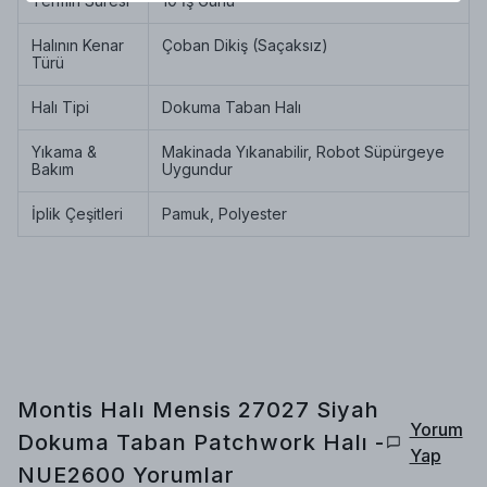
Termin Süresi
10 İş Günü
Halının Kenar
Çoban Dikiş (Saçaksız)
Türü
Halı Tipi
Dokuma Taban Halı
Yıkama &
Makinada Yıkanabilir, Robot Süpürgeye
Bakım
Uygundur
İplik Çeşitleri
Pamuk, Polyester
Montis Halı Mensis 27027 Siyah
Yorum
Dokuma Taban Patchwork Halı -
Yap
NUE2600
Yorumlar