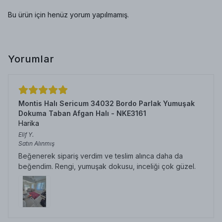
Bu ürün için henüz yorum yapılmamış.
Yorumlar
Montis Halı Sericum 34032 Bordo Parlak Yumuşak
Dokuma Taban Afgan Halı - NKE3161
Harika
Elif
Y.
Satın Alınmış
Beğenerek sipariş verdim ve teslim alınca daha da
beğendim. Rengi, yumuşak dokusu, inceliği çok güzel.