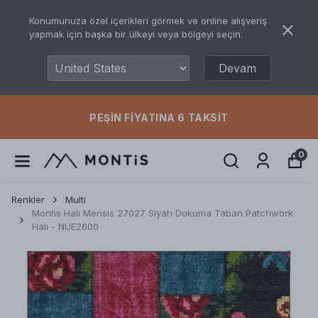
Konumunuza özel içerikleri görmek ve online alışveriş
yapmak için başka bir ülkeyi veya bölgeyi seçin.
Devam
PEŞIN FIYATINA 6 TAKSIT
0
Renkler
Multi
Montis Halı Mensis 27027 Siyah Dokuma Taban Patchwork
Halı - NUE2600